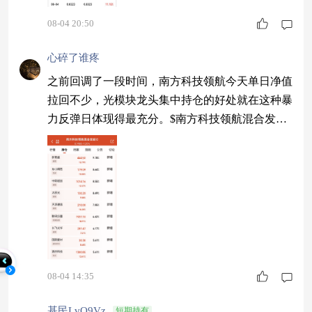
08-04 20:50
心碎了谁疼
之前回调了一段时间，南方科技领航今天单日净值
拉回不少，光模块龙头集中持仓的好处就在这种暴
力反弹日体现得最充分。$南方科技领航混合发起
C$
08-04 14:35
基民LvQ9Vz
短期持有