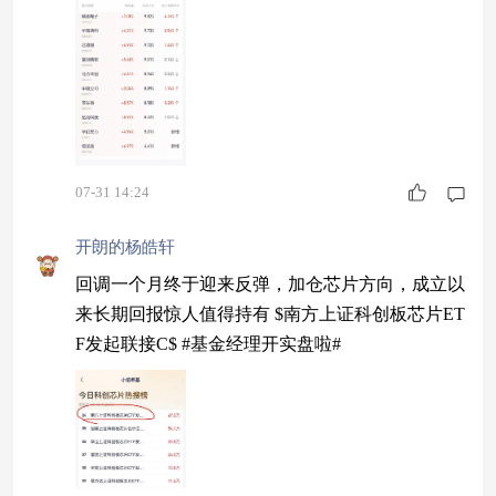
07-31 14:24
开朗的杨皓轩
回调一个月终于迎来反弹，加仓芯片方向，成立以
来长期回报惊人值得持有 $南方上证科创板芯片ET
F发起联接C$ #基金经理开实盘啦#