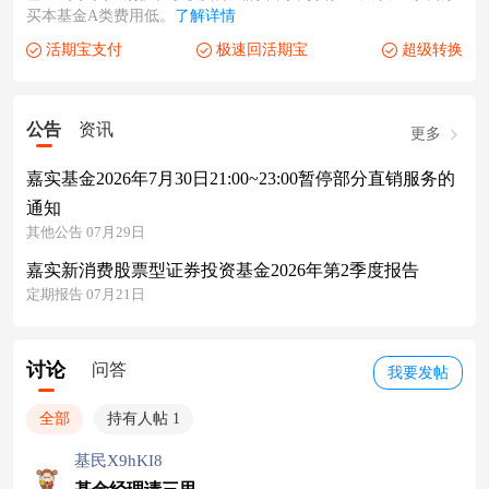
买本基金A类费用低。
了解详情
活期宝支付
极速回活期宝
超级转换
公告
资讯
更多
嘉实基金2026年7月30日21:00~23:00暂停部分直销服务的
通知
其他公告 07月29日
嘉实新消费股票型证券投资基金2026年第2季度报告
定期报告 07月21日
讨论
问答
我要发帖
全部
持有人帖 1
基民X9hKI8