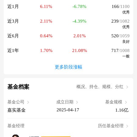
近1月
6.11%
-6.78%
166
/1100
优秀
近3月
2.11%
-4.39%
239
/1082
优秀
近6月
0.64%
2.01%
520
/1059
良好
近1年
1.70%
21.08%
717
/1008
一般
更多阶段涨幅
基金档案
概况、持仓、规模、分红
基金公司
成立日期
基金规模
2025-04-17
嘉实基金
1.16亿
基金经理
历任基金经理