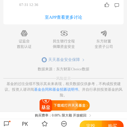
07-31 12:36
至APP查看更多讨论
天天基金安全保障
数据来源：东方财富Choice数据
风险提示
基金的过往业绩不预示其未来表现，相关数据仅供参考，不构成投资建
议。投资人请详阅
基金合同和基金招募说明书
。并自行承担投资基金的风
险。
打开天天基金
购买费率：
0.00%
限大额 开放赎回
定投
购买