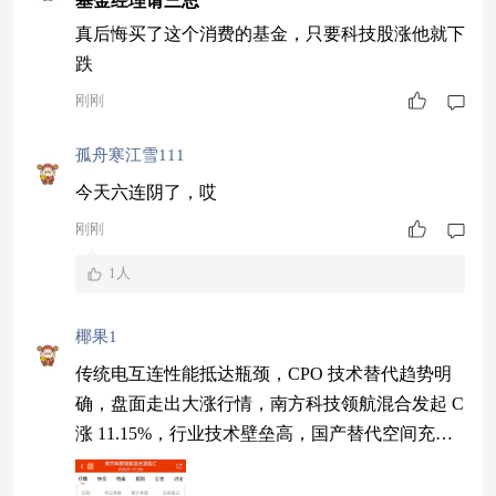
基金经理请三思
真后悔买了这个消费的基金，只要科技股涨他就下
跌
刚刚
孤舟寒江雪111
今天六连阴了，哎
刚刚
1人
椰果1
传统电互连性能抵达瓶颈，CPO 技术替代趋势明
确，盘面走出大涨行情，南方科技领航混合发起 C
涨 11.15%，行业技术壁垒高，国产替代空间充
足。$南方科技领航混合发起C$