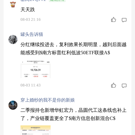
天天跌
08-03 21:16
罐头告诉猫
分红继续投进去，复利效果长期明显，越到后面越
能感受到$南方标普红利低波50ETF联接A$
08-03 11:43
穿上婚纱的我不是你的新娘
二季报持仓新增华虹宏力，晶圆代工这条线也补上
了，产业链覆盖更全了$南方信息创新混合C$