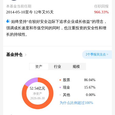
本基金当前任期
任职回报
2014-05-10至今 12年又95天
966.33%
始终坚持“在较好安全边际下追求企业成长收益”的理念，
强调成长速度和市值空间的同时，也注重投资的安全性和增
长的持续性。
基金持仓
2个季报关注点 >
资产
行业
规模
86.04%
股票
15.67%
现金
52.54亿元
净资产
0.00%
其他
2026-06-30
为什么比例超过100%