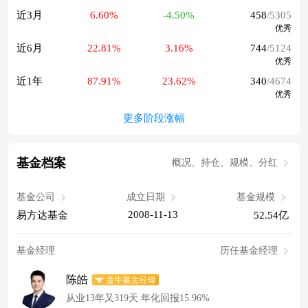
近3月
6.60%
-4.50%
458
/5305
优秀
近6月
22.81%
3.16%
744
/5124
优秀
近1年
87.91%
23.62%
340
/4674
优秀
更多阶段涨幅
基金档案
概况、持仓、规模、分红
基金公司
成立日期
基金规模
2008-11-13
易方达基金
52.54亿
基金经理
历任基金经理
陈皓
从业13年又319天 年化回报15.96%