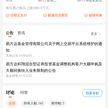
今日
08-11 星期二
08-11净值更新后
单日累计购买上限2000.0万元。
活期宝支付
极速回活期宝
超级转换
公告
资讯
更多
易方达基金管理有限公司关于网上交易平台系统维护的通
知
其他公告 08月04日
易方达科翔混合型证券投资基金调整机构客户大额申购及
大额转换转入业务限制的公告
基金销售 07月23日
讨论
问答
我要发帖
全部
持有人帖 143
精华帖 3