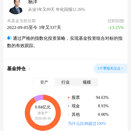
杨洋
从业5年又89天 年化回报12.26%
本基金当前任期
任职回报
2022-09-05至今 3年又337天
-13.25%
通过严格的指数化投资策略，实现基金投资组合对标的指
数的有效跟踪。
基金持仓
1个季报关注点 >
资产
行业
规模
94.63%
股票
8.93%
现金
0.84亿元
净资产
0.00%
其他
2026-06-30
为什么比例超过100%