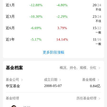
近1月
-12.88%
-4.80%
20
/24
不佳
近3月
-10.30%
-2.29%
23
/24
不佳
近6月
-6.69%
3.79%
15
/22
一般
近1年
-5.17%
14.14%
11
/16
一般
更多阶段涨幅
基金档案
概况、持仓、规模、分红
基金公司
成立日期
基金规模
2008-05-07
华宝基金
0.84亿
基金经理
历任基金经理