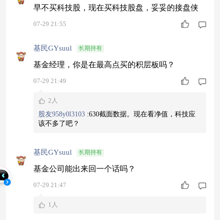
早不买科技股，现在买科技股盘，妥妥的接盘侠
07-29 21:55
基民GYsuul
长期持有
基金经理，你是在最高点买的积层板吗？
07-29 21:49
2人
股友958y0l3103
:
630截面数据。现在看净值，科技应
该不多了吧？
基民GYsuul
长期持有
基金公司能出来回一个话吗？
07-29 21:47
1人