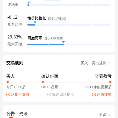
波动率
-0.12
性价比较低
优于10%同类
夏普比率
29.33%
回撤尚可
优于43%同类
最大回撤
交易规则
买入、卖出规则
买入
确认份额
查看盈亏
今日15:00后
08-11 星期二
08-11净值更新后
活期宝支付
极速回活期宝
超级转换
公告
资讯
更多