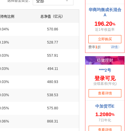

全部
选择基金类型：
部持有比例
总净值（亿元）
0.04%
570.86
0.19%
528.77
0.03%
557.91
0.03%
494.11
0.03%
480.93
0.03%
538.53
0.05%
575.80
0.06%
868.31