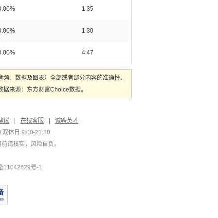
0.00%
1.35
0.00%
1.30
0.00%
4.47
音频、数据及图表）全部或者部分内容的准确性、
来源：东方财富Choice数据。
建议
|
在线客服
|
诚聘英才
双休日 9:00-21:30
用前请核实，风险自负。
1042629号-1