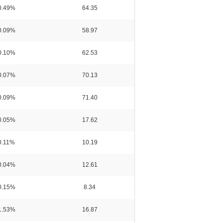
0.49%
64.35
0.09%
58.97
0.10%
62.53
0.07%
70.13
0.09%
71.40
0.05%
17.62
0.11%
10.19
0.04%
12.61
0.15%
8.34
1.53%
16.87