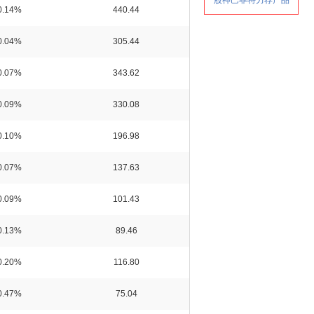
0.14%
440.44
0.04%
305.44
0.07%
343.62
0.09%
330.08
0.10%
196.98
0.07%
137.63
0.09%
101.43
0.13%
89.46
0.20%
116.80
0.47%
75.04