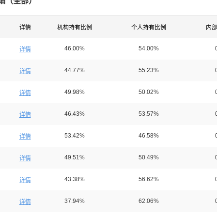
细（
全部
）
详情
机构持有比例
个人持有比例
内
46.00%
54.00%
详情
44.77%
55.23%
详情
49.98%
50.02%
详情
46.43%
53.57%
详情
53.42%
46.58%
详情
49.51%
50.49%
详情
43.38%
56.62%
详情
37.94%
62.06%
详情