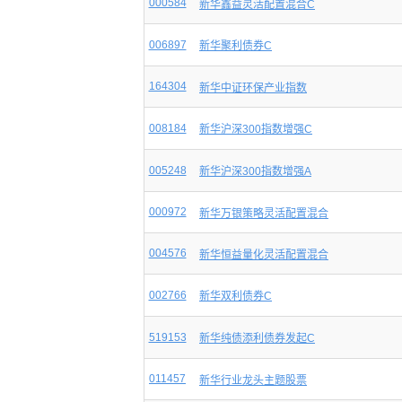
000584
新华鑫益灵活配置混合C
006897
新华聚利债券C
164304
新华中证环保产业指数
008184
新华沪深300指数增强C
005248
新华沪深300指数增强A
000972
新华万银策略灵活配置混合
004576
新华恒益量化灵活配置混合
002766
新华双利债券C
519153
新华纯债添利债券发起C
011457
新华行业龙头主题股票