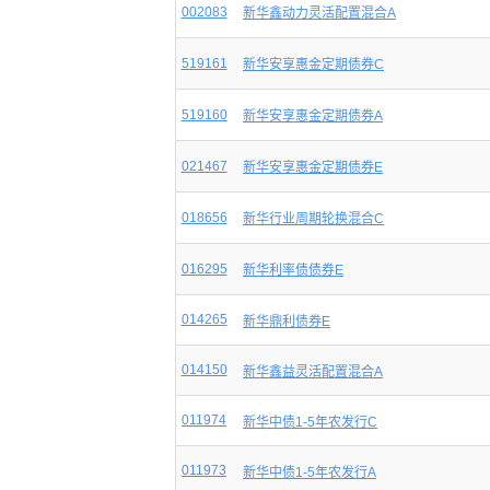
002083
新华鑫动力灵活配置混合A
519161
新华安享惠金定期债券C
519160
新华安享惠金定期债券A
021467
新华安享惠金定期债券E
018656
新华行业周期轮换混合C
016295
新华利率债债券E
014265
新华鼎利债券E
014150
新华鑫益灵活配置混合A
011974
新华中债1-5年农发行C
011973
新华中债1-5年农发行A