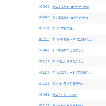
009979
新华安享惠融88个月定开债A
009980
新华安享惠融88个月定开债C
011038
新华利率债债券A
003238
新华外延增长主题灵活配置混合
519097
新华中小市值优选混合A
519157
新华行业灵活配置混合C
001294
新华战略新兴产业灵活配置混合
519156
新华行业灵活配置混合A
004981
新华鑫日享中短债A
009104