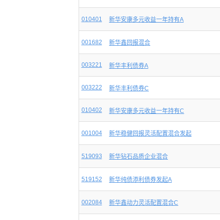
010401
新华安康多元收益一年持有A
001682
新华鑫回报混合
003221
新华丰利债券A
003222
新华丰利债券C
010402
新华安康多元收益一年持有C
001004
新华稳健回报灵活配置混合发起
519093
新华钻石品质企业混合
519152
新华纯债添利债券发起A
002084
新华鑫动力灵活配置混合C