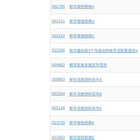
002765
新华双利债券A
002421
新华增强债券A
002422
新华增强债券C
012200
新华鑫科技3个月滚动持有灵活配置混合A
004982
新华安享多裕定开混合
000903
新华活期添利货币A
003264
新华活期添利货币B
005148
新华活期添利货币E
013720
新华增怡债券E
021992
新华双利债券E