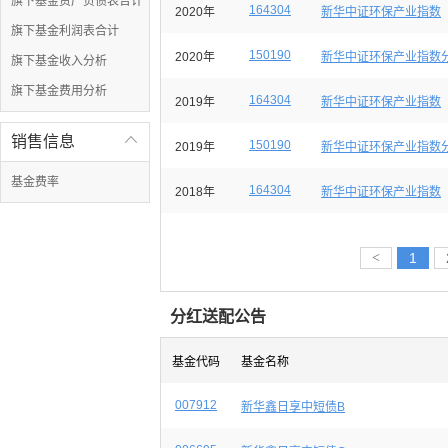
旗下基金资产负债表合计
164304
2020年
新华中证环保产业指数
旗下基金利润表合计
150190
2020年
新华中证环保产业指数
旗下基金收入分析
旗下基金费用分析
164304
2019年
新华中证环保产业指数
销售信息

150190
2019年
新华中证环保产业指数
基金费率
164304
2018年
新华中证环保产业指数
<
1
分红送配公告
基金代码
基金名称
007912
新华鑫日享中短债B