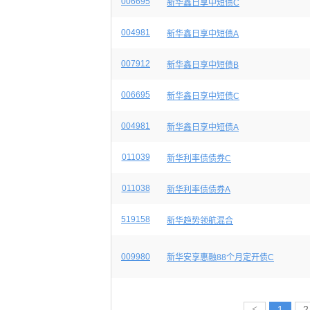
006695
新华鑫日享中短债C
004981
新华鑫日享中短债A
007912
新华鑫日享中短债B
006695
新华鑫日享中短债C
004981
新华鑫日享中短债A
011039
新华利率债债券C
011038
新华利率债债券A
519158
新华趋势领航混合
009980
新华安享惠融88个月定开债C
<
1
2