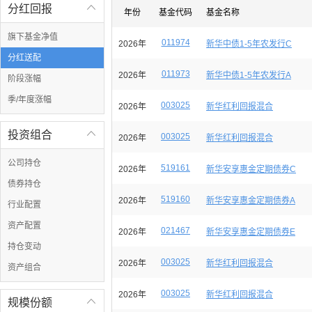
分红回报

年份
基金代码
基金名称
旗下基金净值
011974
2026年
新华中债1-5年农发行C
分红送配
011973
2026年
新华中债1-5年农发行A
阶段涨幅
季/年度涨幅
003025
2026年
新华红利回报混合
投资组合

003025
2026年
新华红利回报混合
公司持仓
519161
2026年
新华安享惠金定期债券C
债券持仓
519160
2026年
新华安享惠金定期债券A
行业配置
资产配置
021467
2026年
新华安享惠金定期债券E
持仓变动
003025
2026年
新华红利回报混合
资产组合
003025
2026年
新华红利回报混合
规模份额
