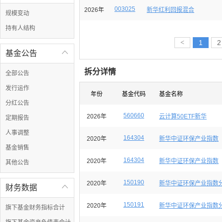
003025
2026年
新华红利回报混合
规模变动
持有人结构
<
1
2
基金公告

拆分详情
全部公告
发行运作
年份
基金代码
基金名称
分红公告
560660
2026年
云计算50ETF新华
定期报告
人事调整
164304
2020年
新华中证环保产业指数
基金销售
164304
2020年
新华中证环保产业指数
其他公告
150190
2020年
新华中证环保产业指数
财务数据

150191
2020年
新华中证环保产业指数
旗下基金财务指标合计