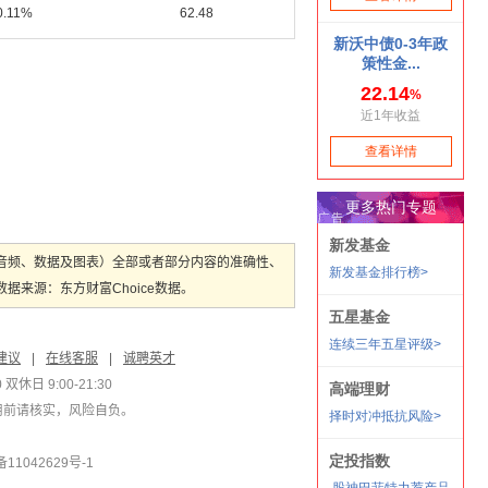
0.11%
62.48
音频、数据及图表）全部或者部分内容的准确性、
来源：东方财富Choice数据。
建议
|
在线客服
|
诚聘英才
双休日 9:00-21:30
用前请核实，风险自负。
1042629号-1