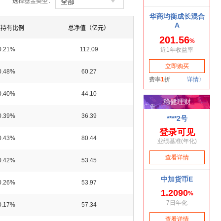

全部
选择基金类型：
部持有比例
总净值（亿元）
0.21%
112.09
0.48%
60.27
0.40%
44.10
0.39%
36.39
0.43%
80.44
0.42%
53.45
0.26%
53.97
0.17%
57.34