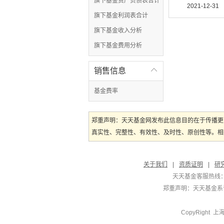
旗下基金资产负债表合计
2021-12-31
旗下基金利润表合计
旗下基金收入分析
旗下基金费用分析
销售信息

基金费率
郑重声明：天天基金网发布此信息目的在于传播更
真实性、完整性、有效性、及时性、原创性等。相
关于我们
|
资质证明
|
研
天天基金客服热线：
郑重声明：
天天基金系证
CopyRight