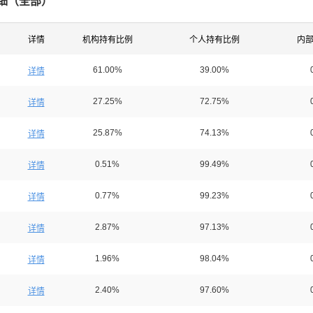
细（
全部
）
详情
机构持有比例
个人持有比例
内
61.00%
39.00%
详情
27.25%
72.75%
详情
25.87%
74.13%
详情
0.51%
99.49%
详情
0.77%
99.23%
详情
2.87%
97.13%
详情
1.96%
98.04%
详情
2.40%
97.60%
详情