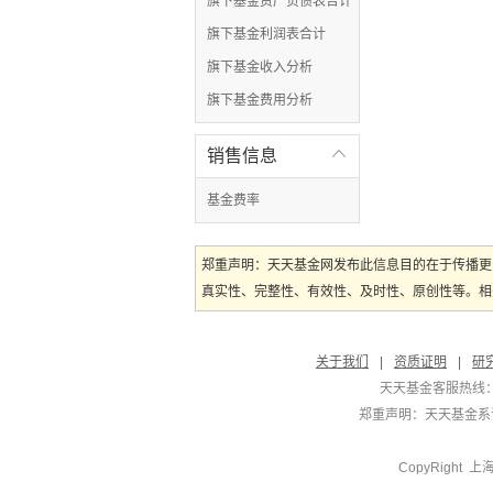
旗下基金资产负债表合计
旗下基金利润表合计
旗下基金收入分析
旗下基金费用分析
销售信息

基金费率
郑重声明：天天基金网发布此信息目的在于传播更
真实性、完整性、有效性、及时性、原创性等。相
关于我们
|
资质证明
|
研
天天基金客服热线：
郑重声明：
天天基金系证
CopyRight