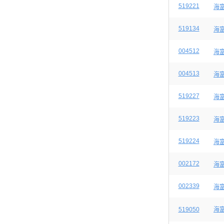
519221
海
519134
海
004512
海
004513
海
519227
海
519223
海
519224
海
002172
海
002339
海
519050
海