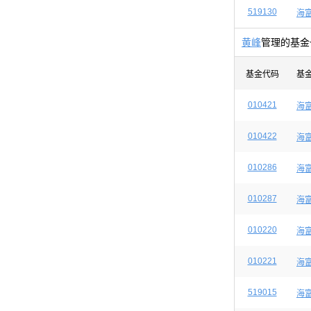
519130
海
黄峰
管理的基金
基金代码
基
010421
海
010422
海
010286
海
010287
海
010220
海
010221
海
519015
海