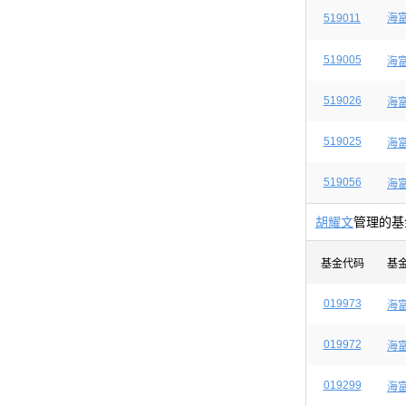
519011
海
519005
海
519026
海
519025
海
519056
海
胡耀文
管理的基
基金代码
基
019973
海
019972
海
019299
海