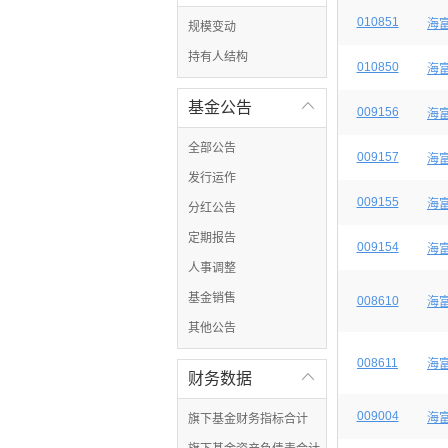
010851
海
规模变动
持有人结构
010850
海
基金公告

009156
海
全部公告
009157
海
发行运作
009155
海
分红公告
定期报告
009154
海
人事调整
基金销售
008610
海
其他公告
008611
海
财务数据

009004
海富
旗下基金财务指标合计