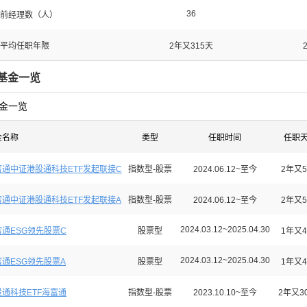
36
前经理数（人）
平均任职年限
2年又315天
基金一览
金一览
金名称
类型
任职时间
任职
富通中证港股通科技ETF发起联接C
指数型-股票
2024.06.12~至今
2年又5
富通中证港股通科技ETF发起联接A
指数型-股票
2024.06.12~至今
2年又5
2024.03.12~2025.04.30
富通ESG领先股票C
股票型
1年又4
2024.03.12~2025.04.30
富通ESG领先股票A
股票型
1年又4
股通科技ETF海富通
指数型-股票
2023.10.10~至今
2年又3