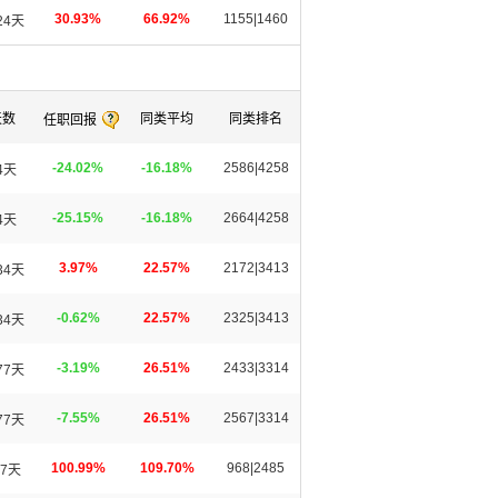
30.93%
66.92%
1155|1460
24天
天数
同类平均
同类排名
任职回报
-24.02%
-16.18%
2586|4258
4天
-25.15%
-16.18%
2664|4258
4天
3.97%
22.57%
2172|3413
34天
-0.62%
22.57%
2325|3413
34天
-3.19%
26.51%
2433|3314
77天
-7.55%
26.51%
2567|3314
77天
100.99%
109.70%
968|2485
7天