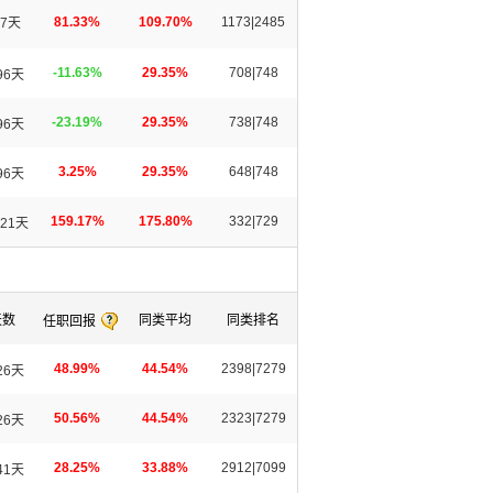
81.33%
109.70%
1173|2485
7天
-11.63%
29.35%
708|748
96天
-23.19%
29.35%
738|748
96天
3.25%
29.35%
648|748
96天
159.17%
175.80%
332|729
21天
天数
同类平均
同类排名
任职回报
48.99%
44.54%
2398|7279
26天
50.56%
44.54%
2323|7279
26天
28.25%
33.88%
2912|7099
41天