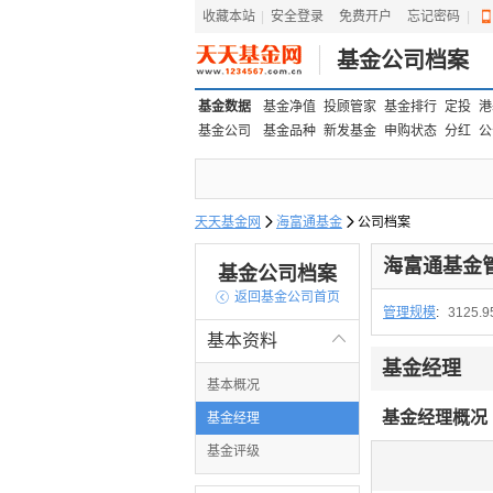
收藏本站
|
安全登录
|
免费开户
忘记密码
|
基金公司档案
基金数据
基金净值
投顾管家
基金排行
定投
港
基金公司
基金品种
新发基金
申购状态
分红
公
天天基金网

海富通基金

公司档案
海富通基金
基金公司档案

返回基金公司首页
管理规模
:
3125.
基本资料

基金经理
基本概况
基金经理概况
基金经理
基金评级