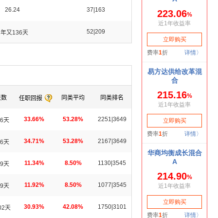
26.24
37|163
52|209
2年又136天
天数
同类平均
同类排名
任职回报
33.66%
53.28%
2251|3649
6天
34.71%
53.28%
2167|3649
6天
11.34%
8.50%
1130|3545
9天
11.92%
8.50%
1077|3545
9天
30.93%
42.08%
1750|3101
02天