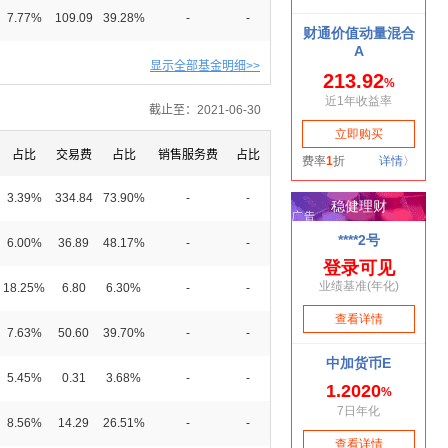
7.77%
109.09
39.28%
-
-
显示全部基金明细>>
截止至：2021-06-30
占比
交易费
占比
销售服务费
占比
3.39%
334.84
73.90%
-
-
6.00%
36.89
48.17%
-
-
18.25%
6.80
6.30%
-
-
7.63%
50.60
39.70%
-
-
5.45%
0.31
3.68%
-
-
8.56%
14.29
26.51%
-
-