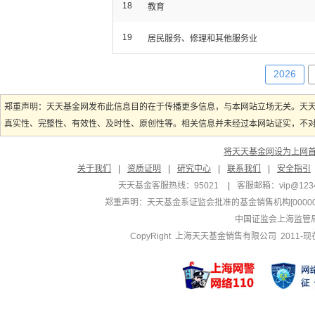
18
教育
19
居民服务、修理和其他服务业
2026
郑重声明：天天基金网发布此信息目的在于传播更多信息，与本网站立场无关。天
真实性、完整性、有效性、及时性、原创性等。相关信息并未经过本网站证实，不对您
将天天基金网设为上网
关于我们
|
资质证明
|
研究中心
|
联系我们
|
安全指引
天天基金客服热线：95021
|
客服邮箱：
vip@123
郑重声明：
天天基金系证监会批准的基金销售机构[000000
中国证监会上海监管
CopyRight 上海天天基金销售有限公司 2011-现在