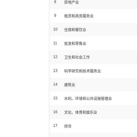
8
房地产业
9
租赁和商务服务业
10
住宿和餐饮业
11
批发和零售业
12
卫生和社会工作
13
科学研究和技术服务业
14
建筑业
15
水利、环境和公共设施管理业
16
文化、体育和娱乐业
17
综合