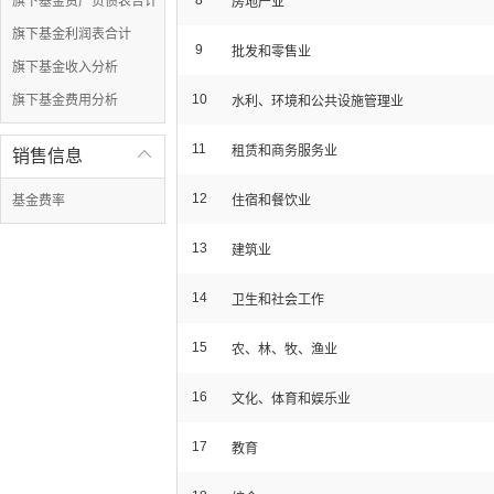
8
旗下基金资产负债表合计
房地产业
旗下基金利润表合计
9
批发和零售业
旗下基金收入分析
10
旗下基金费用分析
水利、环境和公共设施管理业
11
租赁和商务服务业
销售信息

12
基金费率
住宿和餐饮业
13
建筑业
14
卫生和社会工作
15
农、林、牧、渔业
16
文化、体育和娱乐业
17
教育