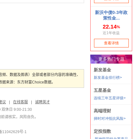
音频、数据及图表）全部或者部分内容的准确性、
来源：东方财富Choice数据。
建议
|
在线客服
|
诚聘英才
双休日 9:00-21:30
用前请核实，风险自负。
1042629号-1