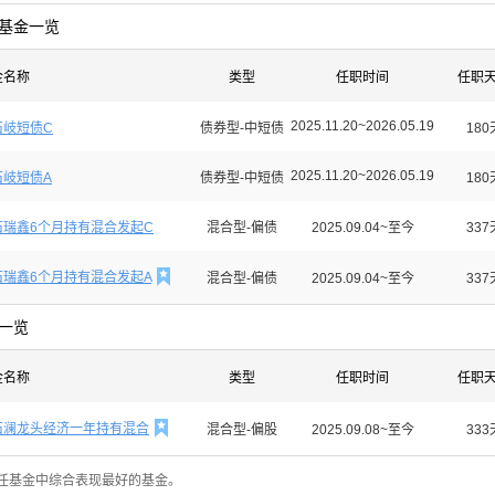
基金一览
金名称
类型
任职时间
任职
2025.11.20~2026.05.19
石岐短债C
债券型-中短债
180
2025.11.20~2026.05.19
石岐短债A
债券型-中短债
180
石瑞鑫6个月持有混合发起C
混合型-偏债
2025.09.04~至今
337

石瑞鑫6个月持有混合发起A
混合型-偏债
2025.09.04~至今
337
一览
金名称
类型
任职时间
任职

石澜龙头经济一年持有混合
混合型-偏股
2025.09.08~至今
333
任基金中综合表现最好的基金。