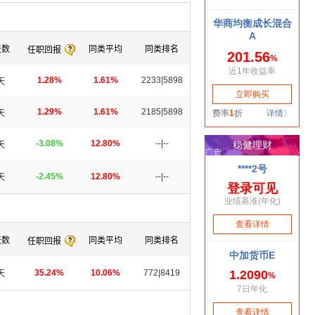
天数
同类平均
同类排名
任职回报
1.28%
1.61%
2233|5898
天
1.29%
1.61%
2185|5898
天
-3.08%
12.80%
--|--
天
-2.45%
12.80%
--|--
天
天数
同类平均
同类排名
任职回报
35.24%
10.06%
772|8419
天