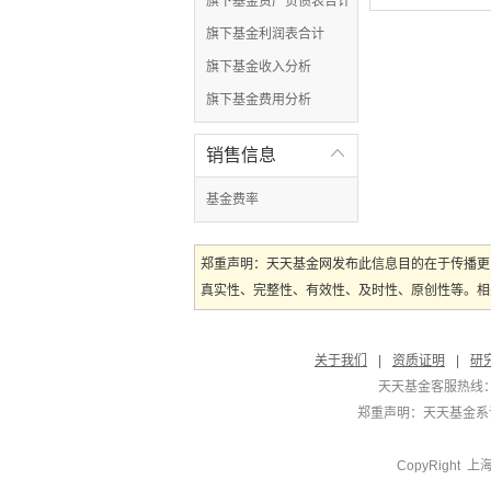
旗下基金资产负债表合计
旗下基金利润表合计
旗下基金收入分析
旗下基金费用分析
销售信息

基金费率
郑重声明：天天基金网发布此信息目的在于传播更
真实性、完整性、有效性、及时性、原创性等。相
关于我们
|
资质证明
|
研
天天基金客服热线：
郑重声明：
天天基金系证
CopyRight