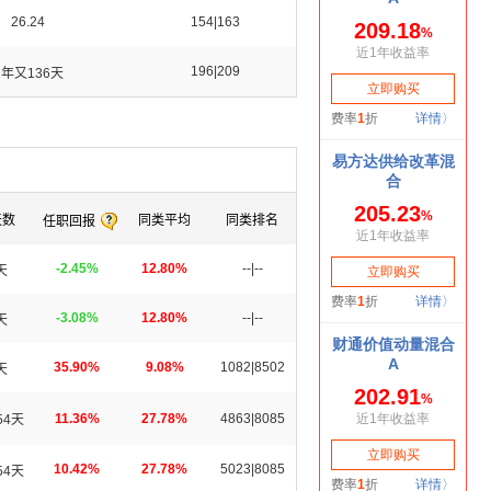
26.24
154|163
196|209
2年又136天
天数
同类平均
同类排名
任职回报
-2.45%
12.80%
--|--
天
-3.08%
12.80%
--|--
天
35.90%
9.08%
1082|8502
天
11.36%
27.78%
4863|8085
54天
10.42%
27.78%
5023|8085
54天