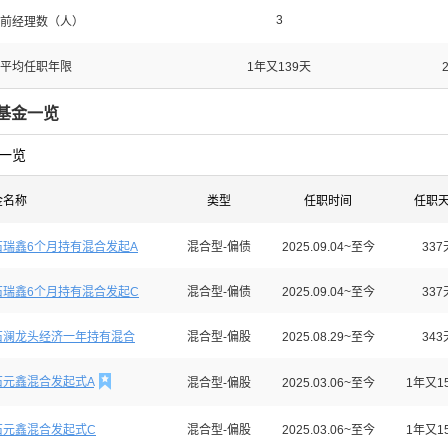
3
前经理数（人）
平均任职年限
1年又139天
基金一览
一览
金名称
类型
任职时间
任职
石瑞鑫6个月持有混合发起A
混合型-偏债
2025.09.04~至今
337
石瑞鑫6个月持有混合发起C
混合型-偏债
2025.09.04~至今
337
石澜龙头经济一年持有混合
混合型-偏股
2025.08.29~至今
343

石元鑫混合发起式A
混合型-偏股
2025.03.06~至今
1年又1
石元鑫混合发起式C
混合型-偏股
2025.03.06~至今
1年又1