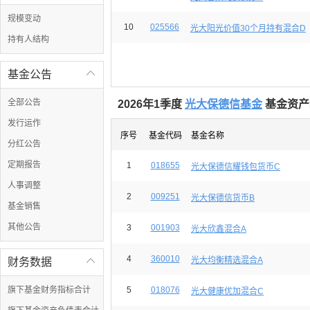
规模变动
10
025566
光大阳光价值30个月持有混合D
持有人结构
基金公告

全部公告
2026年1季度
光大保德信基金
基金资产
发行运作
序号
基金代码
基金名称
分红公告
定期报告
1
018655
光大保德信耀钱包货币C
人事调整
2
009251
光大保德信货币B
基金销售
其他公告
3
001903
光大欣鑫混合A
4
360010
光大均衡精选混合A
财务数据

旗下基金财务指标合计
5
018076
光大健康优加混合C