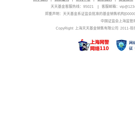
天天基金客服热线：95021
|
客服邮箱：
vip@123
郑重声明：
天天基金系证监会批准的基金销售机构[000000
中国证监会上海监管
CopyRight 上海天天基金销售有限公司 2011-现在