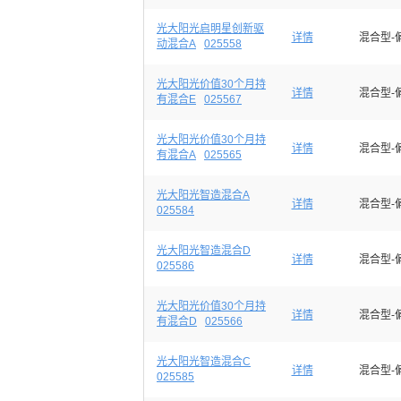
光大阳光启明星创新驱
详情
混合型-
动混合A
025558
光大阳光价值30个月持
详情
混合型-
有混合E
025567
光大阳光价值30个月持
详情
混合型-
有混合A
025565
光大阳光智造混合A
详情
混合型-
025584
光大阳光智造混合D
详情
混合型-
025586
光大阳光价值30个月持
详情
混合型-
有混合D
025566
光大阳光智造混合C
详情
混合型-
025585