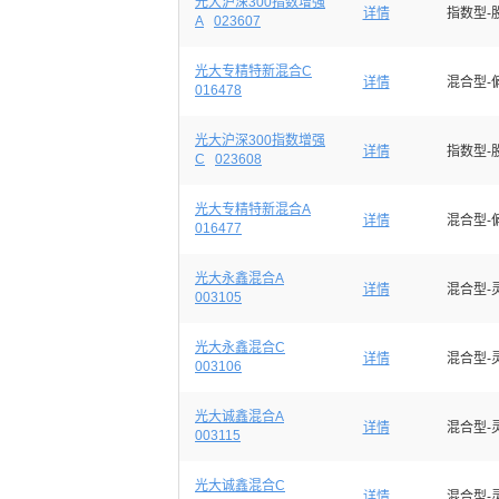
光大沪深300指数增强
详情
指数型-
A
023607
光大专精特新混合C
详情
混合型-
016478
光大沪深300指数增强
详情
指数型-
C
023608
光大专精特新混合A
详情
混合型-
016477
光大永鑫混合A
详情
混合型-
003105
光大永鑫混合C
详情
混合型-
003106
光大诚鑫混合A
详情
混合型-
003115
光大诚鑫混合C
详情
混合型-