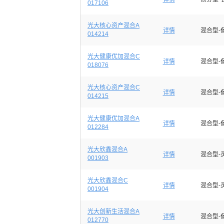
017106
光大核心资产混合A
详情
混合型-
014214
光大健康优加混合C
详情
混合型-
018076
光大核心资产混合C
详情
混合型-
014215
光大健康优加混合A
详情
混合型-
012284
光大欣鑫混合A
详情
混合型-
001903
光大欣鑫混合C
详情
混合型-
001904
光大创新生活混合A
详情
混合型-
012770