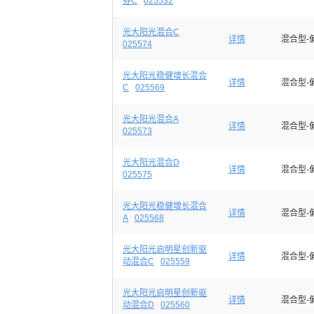
券C
025532
光大阳光混合C
详情
混合型-
025574
光大阳光稳健增长混合
详情
混合型-
C
025569
光大阳光混合A
详情
混合型-
025573
光大阳光混合D
详情
混合型-
025575
光大阳光稳健增长混合
详情
混合型-
A
025568
光大阳光启明星创新驱
详情
混合型-
动混合C
025559
光大阳光启明星创新驱
详情
混合型-
动混合D
025560