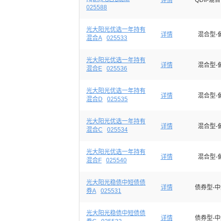
详情
QDII-混
025588
光大阳光优选一年持有
详情
混合型-
混合A
025533
光大阳光优选一年持有
详情
混合型-
混合E
025536
光大阳光优选一年持有
详情
混合型-
混合D
025535
光大阳光优选一年持有
详情
混合型-
混合C
025534
光大阳光优选一年持有
详情
混合型-
混合F
025540
光大阳光稳债中短债债
详情
债券型-
券A
025531
光大阳光稳债中短债债
详情
债券型-