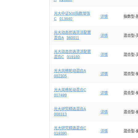
光大中证500指数增强
详情
指数型-
C
013640
光大动态优选灵活配置
详情
混合型-
混合A
360011
光大动态优选灵活配置
详情
混合型-
混合C
019180
光大风格轮动混合A
详情
混合型-
002305
光大风格轮动混合C
详情
混合型-
007499
光大研究精选混合A
详情
混合型-
008313
光大研究精选混合C
详情
混合型-
019390