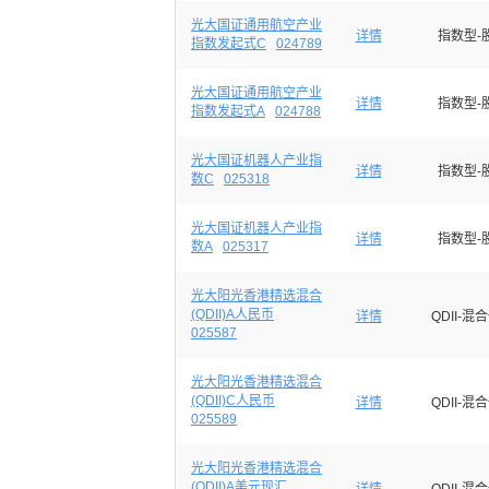
光大国证通用航空产业
详情
指数型-
指数发起式C
024789
光大国证通用航空产业
详情
指数型-
指数发起式A
024788
光大国证机器人产业指
详情
指数型-
数C
025318
光大国证机器人产业指
详情
指数型-
数A
025317
光大阳光香港精选混合
(QDII)A人民币
详情
QDII-混
025587
光大阳光香港精选混合
(QDII)C人民币
详情
QDII-混
025589
光大阳光香港精选混合
(QDII)A美元现汇