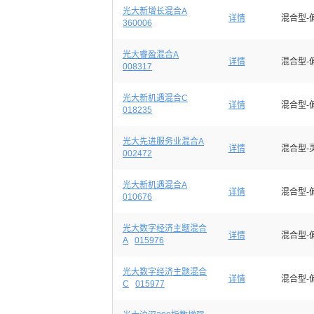
光大新增长混合A
详情
混合型-
360006
光大睿盈混合A
详情
混合型-
008317
光大新机遇混合C
详情
混合型-
018235
光大先进服务业混合A
详情
混合型-
002472
光大新机遇混合A
详情
混合型-
010676
光大数字经济主题混合
详情
混合型-
A
015976
光大数字经济主题混合
详情
混合型-
C
015977