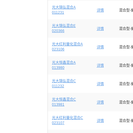
光大锦弘混合A
详情
混合型-
011231
光大锦弘混合E
详情
混合型-
020366
光大红利量化混合A
详情
混合型-
023106
光大恒鑫混合A
详情
混合型-
013980
光大锦弘混合C
详情
混合型-
011232
光大恒鑫混合C
详情
混合型-
013981
光大红利量化混合C
详情
混合型-
023107