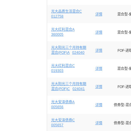
光大品质生活混合C
详情
混合型-
012758
光大红利混合A
详情
混合型-
360005
光大阳光三个月持有期
详情
FOF-进
混合(FOF)A
024040
光大红利混合C
详情
混合型-
019303
光大阳光三个月持有期
详情
FOF-进
混合(FOF)C
024041
光大安泽债券A
详情
债券型-混
005656
光大安泽债券C
详情
债券型-混
005657