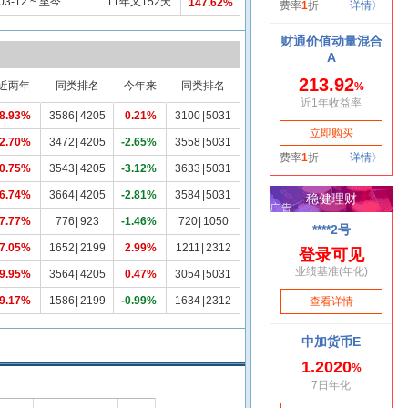
03-12 ~ 至今
11年又152天
147.62%
近两年
同类排名
今年来
同类排名
8.93%
3586
|
4205
0.21%
3100
|
5031
2.70%
3472
|
4205
-2.65%
3558
|
5031
0.75%
3543
|
4205
-3.12%
3633
|
5031
6.74%
3664
|
4205
-2.81%
3584
|
5031
7.77%
776
|
923
-1.46%
720
|
1050
7.05%
1652
|
2199
2.99%
1211
|
2312
9.95%
3564
|
4205
0.47%
3054
|
5031
9.17%
1586
|
2199
-0.99%
1634
|
2312