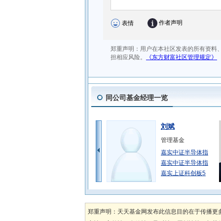
同公司基金经理一览
刘斌
管理基金
嘉实中证半导体指
嘉实中证半导体指
嘉实上证科创板5
张庆平
管理基金
郑重声明：天天基金网发布此信息目的在于传播更
嘉实多利收益债券