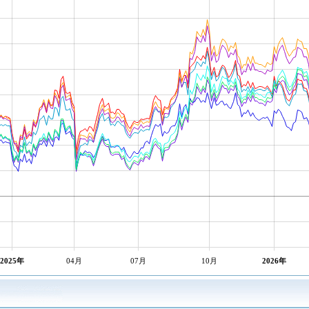
2025年
04月
07月
10月
2026年