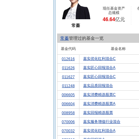
现任基金资产
总规模
46.64
亿元
常蓁
常蓁
管理过的基金一览
基金代码
基金名称
嘉实优化红利混合C
012616
嘉实匠心回报混合A
011626
嘉实匠心回报混合C
011627
嘉实品质回报混合
011248
嘉实消费精选股票C
006605
嘉实消费精选股票A
006604
嘉实回报精选股票
008958
嘉实服务增值行业混合
070006
嘉实优化红利混合A
070032