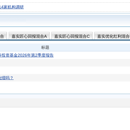
14家机构调研
合
嘉实匠心回报混合A
嘉实匠心回报混合C
嘉实优化红利混合
标题
投资基金2026年第2季度报告
业绩吗？