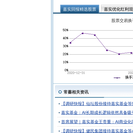
嘉实回报精选股票
嘉实优化红利混
嘉实优化红利混合A
嘉实回报混合
股票交易换
常蓁相关资讯
【调研快报】仙坛股份接待嘉实基金等
嘉实基金：AI长期成长逻辑依然具备吸
首席展望｜嘉实基金王贵重：AI商业化
【调研快报】健民集团接待嘉实基金等