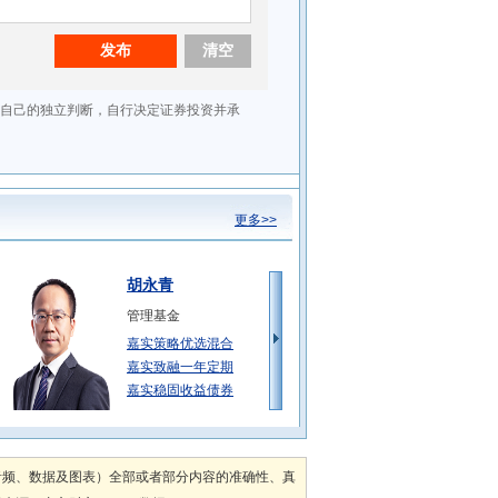
更多>>
胡永青
管理基金
嘉实策略优选混合
嘉实致融一年定期
嘉实稳固收益债券
轩璇
管理基金
音频、数据及图表）全部或者部分内容的准确性、真
嘉实丰益策略定期