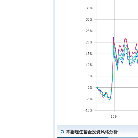
35%
30%
25%
20%
15%
10%
5%
0%
-5%
-10%
10月
常蓁现任基金投资风格分析