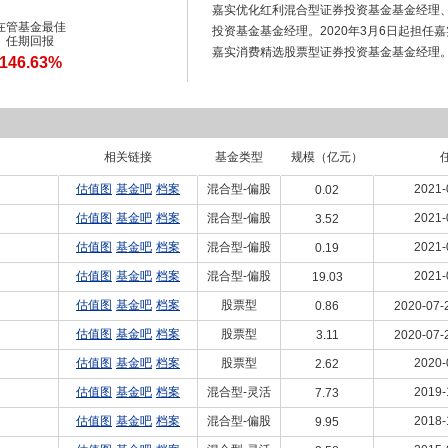
嘉实优化红利混合型证券投资基金基金经理、2
在管基金最佳
投资基金基金经理。2020年3月6日起担
任期回报
嘉实消费精选股票型证券投资基金基金经理
146.63%
相关链接
基金类型
规模（亿元）
估值图
基金吧
档案
混合型-偏股
2021-
0.02
估值图
基金吧
档案
混合型-偏股
2021-
3.52
估值图
基金吧
档案
混合型-偏股
2021-
0.19
估值图
基金吧
档案
混合型-偏股
2021-
19.03
估值图
基金吧
档案
股票型
0.86
2020-07-
估值图
基金吧
档案
股票型
3.11
2020-07-
估值图
基金吧
档案
股票型
2020-
2.62
估值图
基金吧
档案
混合型-灵活
2019-
7.73
估值图
基金吧
档案
混合型-偏股
2018-
9.95