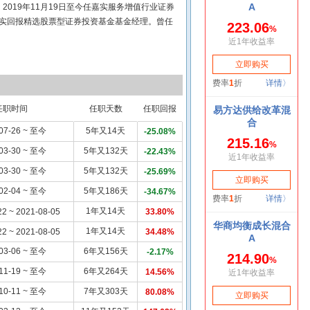
019年11月19日至今任嘉实服务增值行业证券
任嘉实回报精选股票型证券投资基金基金经理。曾任
。
任职时间
任职天数
任职回报
07-26 ~ 至今
5年又14天
-25.08%
03-30 ~ 至今
5年又132天
-22.43%
03-30 ~ 至今
5年又132天
-25.69%
02-04 ~ 至今
5年又186天
-34.67%
1年又14天
22 ~ 2021-08-05
33.80%
1年又14天
22 ~ 2021-08-05
34.48%
03-06 ~ 至今
6年又156天
-2.17%
11-19 ~ 至今
6年又264天
14.56%
10-11 ~ 至今
7年又303天
80.08%