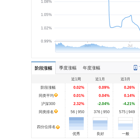
1.08%
1.05%
1.02%
0.99%
Jun
Jul
季度涨幅
年度涨幅
阶段涨幅
近1周
近1月
近3月
阶段涨幅
0.02%
0.09%
0.26%
同类平均
0.01%
0.04%
0.14%
沪深300
2.32%
-2.04%
-4.21%
同类排名
56 | 950
376 | 950
575 | 949
四分位排名
优秀
良好
一般