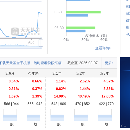
富
03-31
融
银
泰
06-30
申
占净值比（%）
0%
30%
60%
Aug
查看详情>
下载天天基金手机版，随时查看阶段涨幅
截止至
2026-08-07
更多>
近6月
今年来
近1年
近2年
近3年
0.54%
0.66%
1.14%
2.62%
4.57%
0.31%
0.37%
0.62%
1.44%
3.33%
1.09%
1.39%
14.09%
40.49%
17.65%
566 | 944
565 | 942
543 | 909
470 | 852
422 | 779
一般
一般
一般
一般
一般