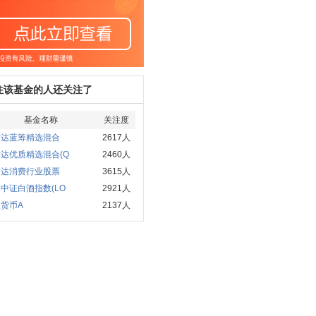
注该基金的人还关注了
基金名称
关注度
方达蓝筹精选混合
2617人
达优质精选混合(Q
2460人
方达消费行业股票
3615人
中证白酒指数(LO
2921人
货币A
2137人