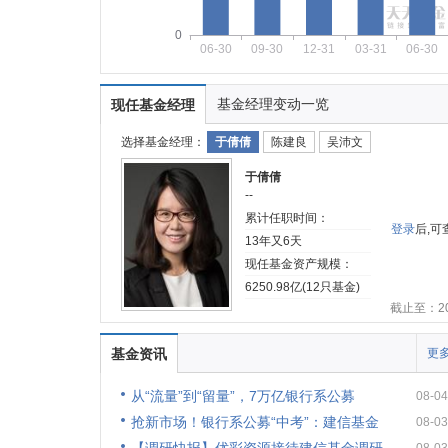
0
06-30
09-30
12-31
03-31
06-30
基金经理变动一览
现任基金经理
选择基金经理：
于倩倩
陈建良
吴沛文
于倩倩
--
累计任职时间：
登录
后,
13年又6天
现任基金资产规模：
6250.98亿(12只基金)
截止至：202
基金资讯
更多
从“流量”到“留量”，7万亿银行系公募
08-04
抢新市场！银行系公募“中考”：建信基金
08-03