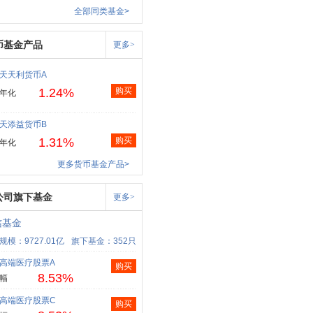
全部同类基金>
币基金产品
更多>
天天利货币A
1.24%
购买
年化
天添益货币B
1.31%
购买
年化
更多货币基金产品>
公司旗下基金
更多>
信基金
规模：9727.01亿
旗下基金：352只
高端医疗股票A
购买
8.53%
幅
高端医疗股票C
购买