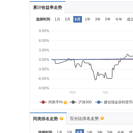
累计收益率走势
选择时间
1月
3月
6月
1年
3年
5年
今年
成
9.00%
6.00%
3.00%
0.00%
-3.00%
-6.00%
-9.00%
Mar
Apr
同类平均    
沪深300
建信现金添利货币
百分比排名走势
同类排名走势
选择时间
1月
3月
6月
1年
3年
5年
今年
成