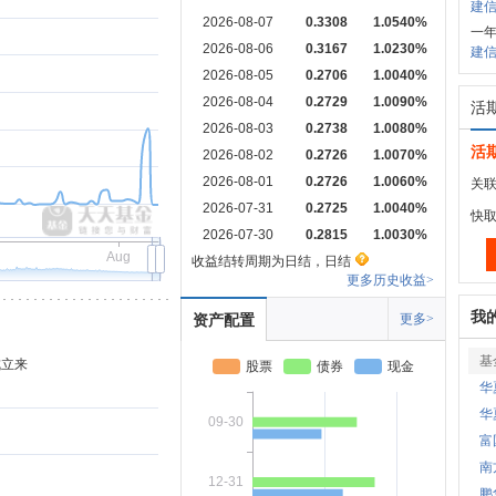
建信中
2026-08-07
0.3308
1.0540%
一年
2026-08-06
0.3167
1.0230%
建信
2026-08-05
0.2706
1.0040%
2026-08-04
0.2729
1.0090%
活
2026-08-03
0.2738
1.0080%
活
2026-08-02
0.2726
1.0070%
2026-08-01
0.2726
1.0060%
关联
2026-07-31
0.2725
1.0040%
快
2026-07-30
0.2815
1.0030%
Aug
收益结转周期为日结，日结
更多历史收益>
我
资产配置
更多>
基
成立来
股票
债券
现金
华
华
09-30
富
南
12-31
鹏