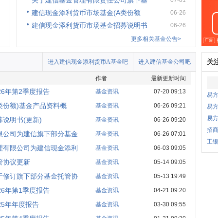
关于建信基金管理有限责任公司旗下基
07-01
建信现金添利货币市场基金(A类份额
06-26
建信现金添利货币市场基金招募说明书
06-26
更多相关基金公告>
关
进入建信现金添利货币A基金吧
进入建信基金公司吧
作者
最新更新时间
6年第2季度报告
基金资讯
07-20 09:13
易
类份额)基金产品资料概
基金资讯
06-26 09:21
易方
易
说明书(更新)
基金资讯
06-26 09:20
招商
限公司为建信旗下部分基金
基金资讯
06-26 07:01
工银
理有限公司为建信现金添利
基金资讯
06-03 09:05
管协议更新
基金资讯
05-14 09:05
于修订旗下部分基金托管协
基金资讯
05-13 19:49
6年第1季度报告
基金资讯
04-21 09:20
25年年度报告
基金资讯
03-30 09:55