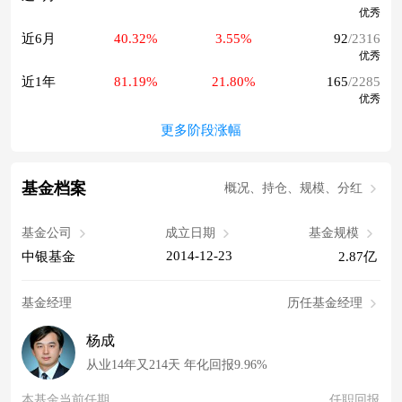
优秀
近6月
40.32%
3.55%
92
/2316
优秀
近1年
81.19%
21.80%
165
/2285
优秀
更多阶段涨幅
基金档案
概况、持仓、规模、分红
基金公司
成立日期
基金规模
2014-12-23
中银基金
2.87亿
基金经理
历任基金经理
杨成
从业14年又214天 年化回报9.96%
本基金当前任期
任职回报