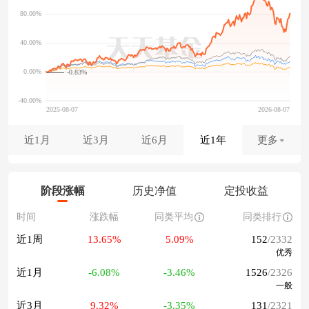
-0.83%
近1月
近3月
近6月
近1年
更多
阶段涨幅
历史净值
定投收益
时间
涨跌幅
同类平均
同类排行
近1周
13.65%
5.09%
152
/2332
优秀
近1月
-6.08%
-3.46%
1526
/2326
一般
近3月
9.32%
-3.35%
131
/2321