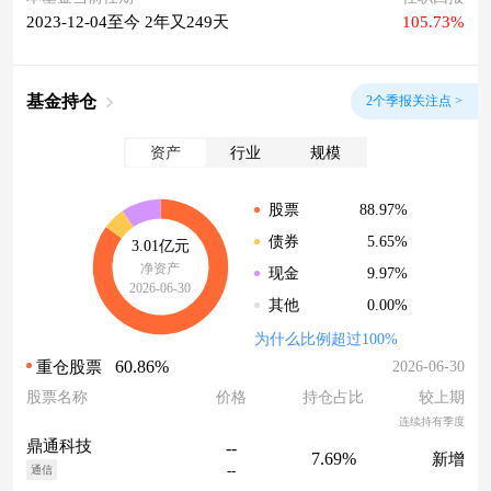
2023-12-04至今 2年又249天
105.73%
基金持仓
2个季报关注点 >
资产
行业
规模
88.97%
股票
5.65%
债券
3.01亿元
净资产
9.97%
现金
2026-06-30
0.00%
其他
为什么比例超过100%
60.86%
2026-06-30
重仓股票
股票名称
价格
持仓占比
较上期
连续持有季度
鼎通科技
--
7.69%
新增
--
通信