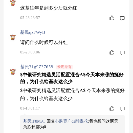
这基往年是到多少后就分红
05-28 23:57
基民qz7WyB
请问什么时候可以分红
05-23 00:06
基民31g9Z37658
长期持有
$中银研究精选灵活配置混合A$今天本来涨的挺好
的，为什么给基友这么少
$中银研究精选灵活配置混合A$ 今天本来涨的挺好
的，为什么给基友这么少
01-13 01:17
基民iF8M9T
回复
心胸宽广de醉蝶花
:
我也想问这两天
为跌长都为0