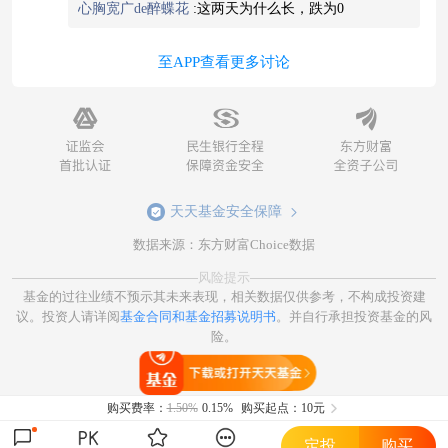
心胸宽广de醉蝶花
:
这两天为什么长，跌为0
至APP查看更多讨论
天天基金安全保障
数据来源：东方财富Choice数据
风险提示
基金的过往业绩不预示其未来表现，相关数据仅供参考，不构成投资建
议。投资人请详阅
基金合同和基金招募说明书
。并自行承担投资基金的风
险。
打开天天基金
购买费率：
1.50%
0.15%
购买起点：10元
定投
购买