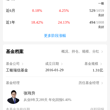
一般
近6月
0.18%
4.25%
529
/1059
良好
近1年
18.42%
24.13%
494
/1008
良好
更多阶段涨幅
基金档案
概况、持仓、规模、分红
基金公司
成立日期
基金规模
2016-01-29
工银瑞信基金
1.31亿
基金经理
历任基金经理
张玮升
从业8年又289天 年化回报6.40%
本基金当前任期
任职回报