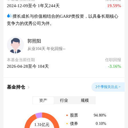
2024-12-09至今 1年又244天
19.59%
擅长成长与价值相结合的GARP类投资，以具备长期核心
竞争力的优秀公司为伴。
郭照阳
从业104天 年化回报--
本基金当前任期
任职回报
2026-04-28至今 104天
-3.16%
基金持仓
2个季报关注点 >
资产
行业
规模
94.80%
股票
0.10%
债券
1.31亿元