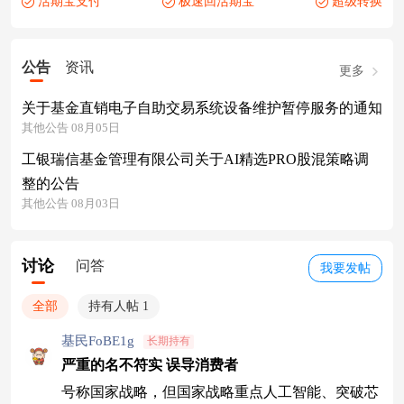
活期宝支付
极速回活期宝
超级转换
公告
资讯
更多
关于基金直销电子自助交易系统设备维护暂停服务的通知
其他公告 08月05日
工银瑞信基金管理有限公司关于AI精选PRO股混策略调
整的公告
其他公告 08月03日
讨论
问答
我要发帖
全部
持有人帖 1
基民FoBE1g
长期持有
严重的名不符实 误导消费者
号称国家战略，但国家战略重点人工智能、突破芯