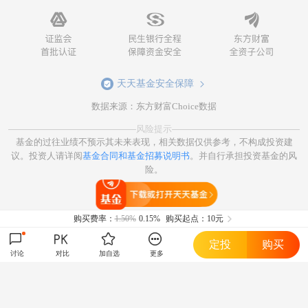
天天基金安全保障
数据来源：东方财富Choice数据
风险提示
基金的过往业绩不预示其未来表现，相关数据仅供参考，不构成投资建
议。投资人请详阅
基金合同和基金招募说明书
。并自行承担投资基金的风
险。
打开天天基金
购买费率：
1.50%
0.15%
购买起点：10元
定投
购买
讨论
对比
加自选
更多