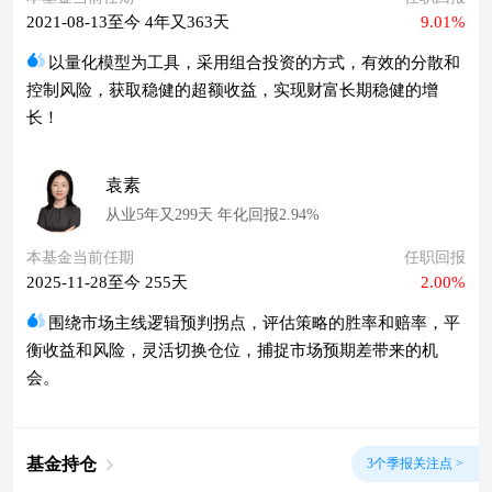
2021-08-13至今 4年又363天
9.01%
以量化模型为工具，采用组合投资的方式，有效的分散和
控制风险，获取稳健的超额收益，实现财富长期稳健的增
长！
袁素
从业5年又299天 年化回报2.94%
本基金当前任期
任职回报
2025-11-28至今 255天
2.00%
围绕市场主线逻辑预判拐点，评估策略的胜率和赔率，平
衡收益和风险，灵活切换仓位，捕捉市场预期差带来的机
会。
基金持仓
3个季报关注点 >