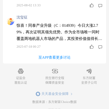
得抓住$同泰大健康主题混合C$
2025-08-02 13:33
沈玺征
惊喜！同泰产业升级（C：014939）今日大涨2.7
9%，再次证明其领先优势。作为全市场唯一同时
覆盖两地机器人市场的产品，其投资价值值得长期
关注。$同泰产业升级混合C$
2025-07-18 00:27
至APP查看更多讨论
天天基金安全保障
数据来源：东方财富Choice数据