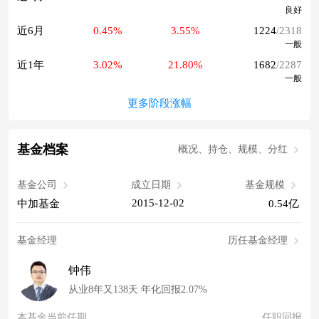
良好
近6月
0.45%
3.55%
1224
/2318
一般
近1年
3.02%
21.80%
1682
/2287
一般
更多阶段涨幅
基金档案
概况、持仓、规模、分红
基金公司
成立日期
基金规模
2015-12-02
中加基金
0.54亿
基金经理
历任基金经理
钟伟
从业8年又138天 年化回报2.07%
本基金当前任期
任职回报