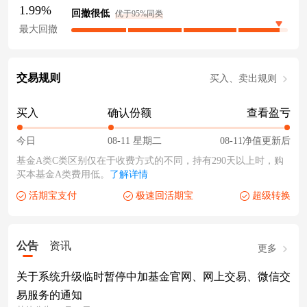
1.99%
回撤很低
优于95%同类
最大回撤
交易规则
买入、卖出规则
买入
确认份额
查看盈亏
今日
08-11 星期二
08-11净值更新后
基金A类C类区别仅在于收费方式的不同，持有290天以上时，购
买本基金A类费用低。
了解详情
活期宝支付
极速回活期宝
超级转换
公告
资讯
更多
关于系统升级临时暂停中加基金官网、网上交易、微信交
易服务的通知