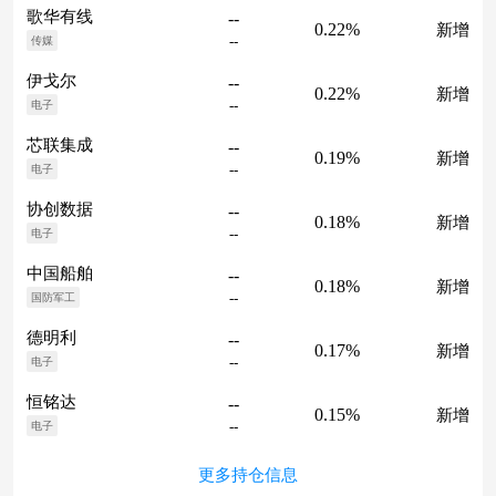
歌华有线
--
0.22%
新增
--
传媒
伊戈尔
--
0.22%
新增
--
电子
芯联集成
--
0.19%
新增
--
电子
协创数据
--
0.18%
新增
--
电子
中国船舶
--
0.18%
新增
--
国防军工
德明利
--
0.17%
新增
--
电子
恒铭达
--
0.15%
新增
--
电子
更多持仓信息