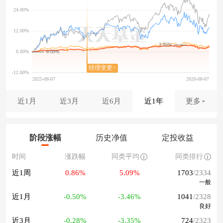
3.95%
0.00%
近1月
近3月
近6月
近1年
更多
阶段涨幅
历史净值
定投收益
时间
涨跌幅
同类平均
同类排行
近1周
0.86%
5.09%
1703
/2334
一般
近1月
-0.50%
-3.46%
1041
/2328
良好
近3月
-0.28%
-3.35%
724
/2323