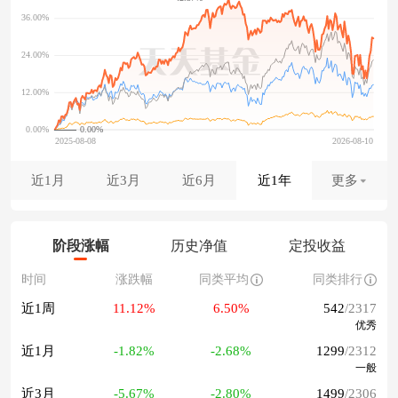
0.00%
近1月
近3月
近6月
近1年
更多
阶段涨幅
历史净值
定投收益
时间
涨跌幅
同类平均
同类排行
近1周
11.12%
6.50%
542
/2317
优秀
近1月
-1.82%
-2.68%
1299
/2312
一般
近3月
-5.67%
-2.80%
1499
/2306