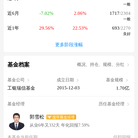
一般
近6月
-7.02%
2.06%
1717
/2304
一般
近1年
29.56%
22.53%
693
/2270
良好
更多阶段涨幅
基金档案
概况、持仓、规模、分红
基金公司
成立日期
基金规模
2015-12-03
工银瑞信基金
1.70亿
基金经理
历任基金经理
郭雪松
从业6年又332天 年化回报7.59%
本基金当前任期
任职回报