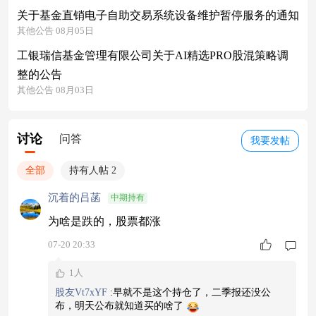
关于基金直销电子自助交易系统设备维护暂停服务的通知
其他公告 08月05日
工银瑞信基金管理有限公司关于AI精选PRO股混策略调
整的公告
其他公告 08月03日
讨论
问答
我要发帖
全部
持有人帖 2
沉着的吕菡
中期持有
为啥是跌的，股票都涨
07-20 20:33
1人
股友Vt7xYF
:
早就不是这个持仓了，二季报还没公
布，明天公布就知道买的啥了