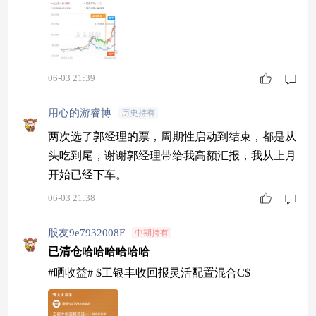
06-03 21:39
用心的游睿博
历史持有
两次选了郭经理的票，周期性启动到结束，都是从
头吃到尾，谢谢郭经理带给我高额汇报，我从上月
开始已经下车。
06-03 21:38
股友9e7932008F
中期持有
已清仓哈哈哈哈哈哈
#晒收益# $工银丰收回报灵活配置混合C$