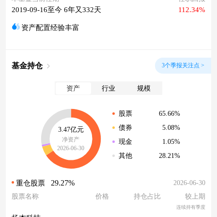
2019-09-16至今 6年又332天
112.34%
资产配置经验丰富
基金持仓
3个季报关注点 >
资产
行业
规模
65.66%
股票
5.08%
债券
3.47亿元
净资产
1.05%
现金
2026-06-30
28.21%
其他
29.27%
2026-06-30
重仓股票
股票名称
价格
持仓占比
较上期
连续持有季度