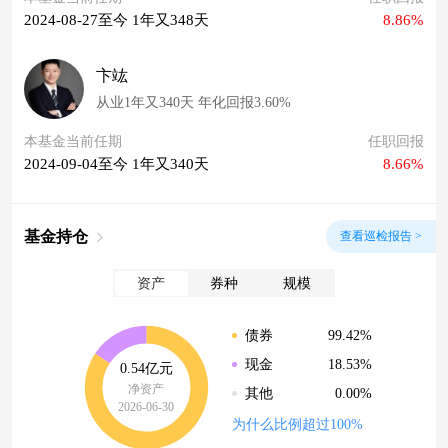
2024-08-27至今 1年又348天
8.86%
卞竑
从业1年又340天 年化回报3.60%
本基金当前任期
任职回报
2024-09-04至今 1年又340天
8.66%
基金持仓
查看巡检报告 >
资产
券种
规模
99.42%
债券
18.53%
现金
0.54亿元
净资产
0.00%
其他
2026-06-30
为什么比例超过100%