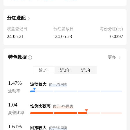
分红送配
权益登记日
分红发放日
每份分红(元)
24-05-21
24-05-23
0.0397
特色数据
更多
近1年
近3年
近5年
1.47%
波动较大
优于5%同类
波动率
1.04
性价比较高
优于61%同类
夏普比率
1.61%
回撤较大
优于5%同类