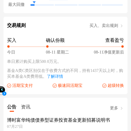
最大回撤
交易规则
买入、卖出规则
买入
确认份额
查看盈亏
今日
08-11 星期二
08-11净值更新后
单日累计购买上限500.0万元。
基金A类C类区别仅在于收费方式的不同，持有1437天以上时，购
买本基金A类费用低。
了解详情
活期宝支付
极速回活期宝
超级转换
公告
资讯
更多
博时富华纯债债券型证券投资基金更新招募说明书
07月27日