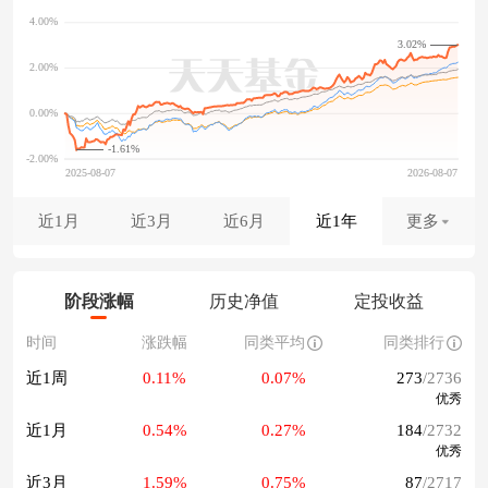
3.02%
-1.61%
近1月
近3月
近6月
近1年
更多
阶段涨幅
历史净值
定投收益
时间
涨跌幅
同类平均
同类排行
近1周
0.11%
0.07%
273
/2736
优秀
近1月
0.54%
0.27%
184
/2732
优秀
近3月
1.59%
0.75%
87
/2717