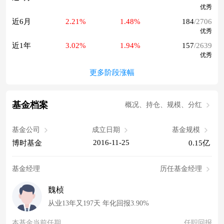
优秀
近6月
2.21%
1.48%
184
/2706
优秀
近1年
3.02%
1.94%
157
/2639
优秀
更多阶段涨幅
基金档案
概况、持仓、规模、分红
基金公司
成立日期
基金规模
2016-11-25
博时基金
0.15亿
基金经理
历任基金经理
魏桢
从业13年又197天 年化回报3.90%
本基金当前任期
任职回报