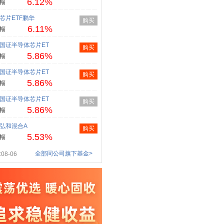
6.12%
幅
芯片ETF鹏华
购买
6.11%
幅
国证半导体芯片ET
购买
5.86%
幅
国证半导体芯片ET
购买
5.86%
幅
国证半导体芯片ET
购买
5.86%
幅
弘和混合A
购买
5.53%
幅
全部同公司旗下基金>
08-06