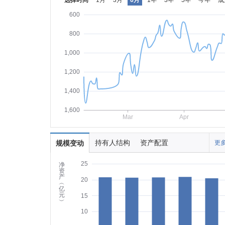
选择时间
1月
3月
6月
1年
3年
5年
今年
成
600
800
1,000
1,200
1,400
1,600
Mar
Apr
持有人结构
资产配置
规模变动
更多
25
净
资
产
20
︵
亿
元
15
︶
10