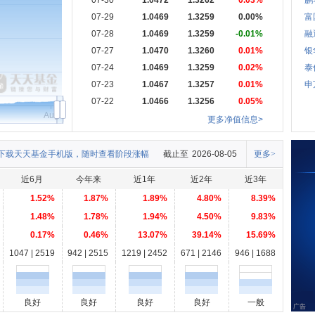
07-30
1.0472
1.3262
0.03%
鹏
07-29
1.0469
1.3259
0.00%
富
07-28
1.0469
1.3259
-0.01%
融
07-27
1.0470
1.3260
0.01%
银
07-24
1.0469
1.3259
0.02%
泰
07-23
1.0467
1.3257
0.01%
申
07-22
1.0466
1.3256
0.05%
Aug
更多净值信息>
下载天天基金手机版，随时查看阶段涨幅
截止至
2026-08-05
更多>
近6月
今年来
近1年
近2年
近3年
1.52%
1.87%
1.89%
4.80%
8.39%
1.48%
1.78%
1.94%
4.50%
9.83%
0.17%
0.46%
13.07%
39.14%
15.69%
1047 | 2519
942 | 2515
1219 | 2452
671 | 2146
946 | 1688
良好
良好
良好
良好
一般