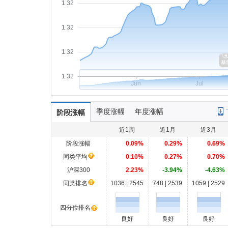
1.32
1.32
1.32
1.32
Jun
Jul
季度涨幅
年度涨幅
阶段涨幅
近1周
近1月
近3月
阶段涨幅
0.09%
0.29%
0.69%
同类平均
0.10%
0.27%
0.70%
沪深300
2.23%
-3.94%
-4.63%
同类排名
1036 | 2545
748 | 2539
1059 | 2529
四分位排名
良好
良好
良好