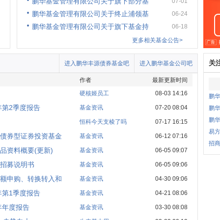
鹏华基金管理有限公司关于旗下部分基
07-01
鹏华基金管理有限公司关于终止浦领基
06-24
鹏华基金管理有限公司关于旗下基金持
06-18
更多相关基金公告>
关
进入鹏华丰源债券基金吧
进入鹏华基金公司吧
作者
最新更新时间
硬核姬员工
08-03 14:16
鹏
年第2季度报告
基金资讯
07-20 08:04
鹏华
鹏
恒科今天支棱了吗
07-17 16:15
易
债券型证券投资基金
基金资讯
06-12 07:16
招商
品资料概要(更新)
基金资讯
06-05 09:07
招募说明书
基金资讯
06-05 09:06
额申购、转换转入和
基金资讯
04-30 09:06
年第1季度报告
基金资讯
04-21 08:06
年年度报告
基金资讯
03-30 08:08