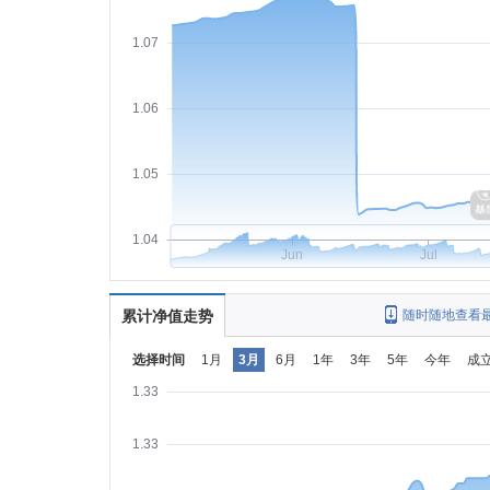
1.07
1.06
1.05
1.04
Jun
Jul
累计净值走势
随时随地查看
选择时间
1月
3月
6月
1年
3年
5年
今年
成
1.33
1.33