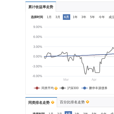
累计收益率走势
选择时间
1月
3月
6月
1年
3年
5年
今年
成
9.00%
6.00%
3.00%
0.00%
-3.00%
-6.00%
Mar
Apr
同类平均    
沪深300
鹏华丰源债券
百分比排名走势
同类排名走势