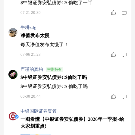
$中银证券安弘债券C$ 偷吃了一半
07-21 20:39
牛耕zdg
净值发布太慢
每天净值发布太慢了！
07-06 21:23
严谨的龚柏
中期持有
$中银证券安弘债券C$偷吃了吗
$中银证券安弘债券C$ 偷吃了吗
06-30 20:44
中银国际证券资管
一图看懂【中银证券安弘债券】2026年一季报~给
大家划重点!