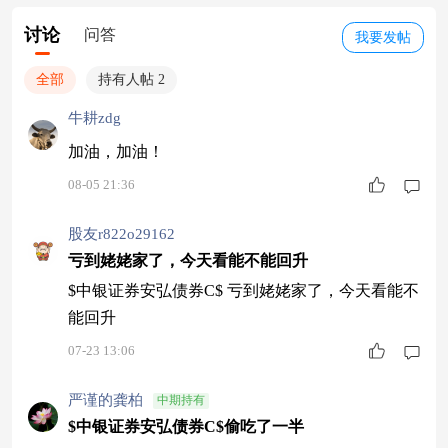
讨论
问答
我要发帖
全部
持有人帖 2
牛耕zdg
加油，加油！
08-05 21:36
股友r822o29162
亏到姥姥家了，今天看能不能回升
$中银证券安弘债券C$ 亏到姥姥家了，今天看能不
能回升
07-23 13:06
严谨的龚柏
中期持有
$中银证券安弘债券C$偷吃了一半