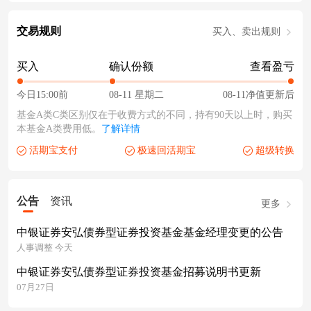
交易规则
买入、卖出规则
买入
确认份额
查看盈亏
今日15:00前
08-11 星期二
08-11净值更新后
基金A类C类区别仅在于收费方式的不同，持有90天以上时，购买
本基金A类费用低。
了解详情
活期宝支付
极速回活期宝
超级转换
公告
资讯
更多
中银证券安弘债券型证券投资基金基金经理变更的公告
人事调整 今天
中银证券安弘债券型证券投资基金招募说明书更新
07月27日