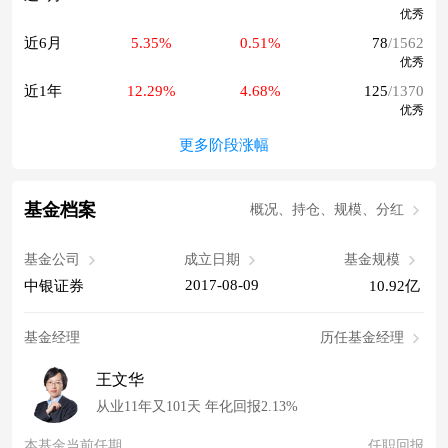
优秀
近6月
5.35%
0.51%
78
/1562
优秀
近1年
12.29%
4.68%
125
/1370
优秀
更多阶段涨幅
基金档案
概况、持仓、规模、分红
基金公司
成立日期
基金规模
2017-08-09
中银证券
10.92亿
基金经理
历任基金经理
王文华
从业11年又101天 年化回报2.13%
本基金当前任期
任职回报