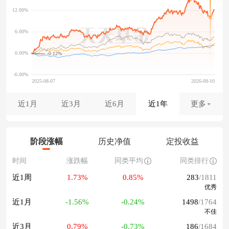
-0.12%
近1月
近3月
近6月
近1年
更多
阶段涨幅
历史净值
定投收益
时间
涨跌幅
同类平均
同类排行
近1周
1.73%
0.85%
283
/1811
优秀
近1月
-1.56%
-0.24%
1498
/1764
不佳
近3月
0.79%
-0.73%
186
/1684