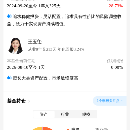
2024-09-20至今 1年又325天
28.73%
追求稳健投资，灵活配置，追求具有性价比的风险调整收
益，致力于实现资产持续增值。
王玉玺
从业9年又213天 年化回报3.24%
本基金当前任期
任职回报
2026-08-10至今 1天
0.00%
擅长大类资产配置，市场敏锐度高
基金持仓
1个季报关注点 >
资产
行业
规模
18.06%
股票