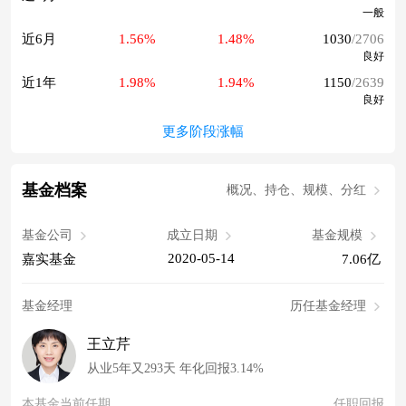
一般
近6月
1.56%
1.48%
1030
/2706
良好
近1年
1.98%
1.94%
1150
/2639
良好
更多阶段涨幅
基金档案
概况、持仓、规模、分红
基金公司
成立日期
基金规模
2020-05-14
嘉实基金
7.06亿
基金经理
历任基金经理
王立芹
从业5年又293天 年化回报3.14%
本基金当前任期
任职回报