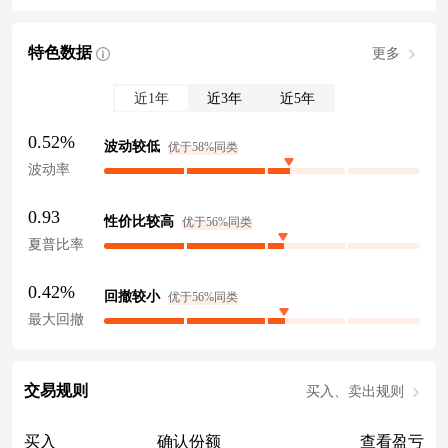
特色数据
更多
近1年
近3年
近5年
0.52%
波动较低
优于58%同类
波动率
0.93
性价比较高
优于56%同类
夏普比率
0.42%
回撤较小
优于56%同类
最大回撤
交易规则
买入、卖出规则
买入
确认份额
查看盈亏