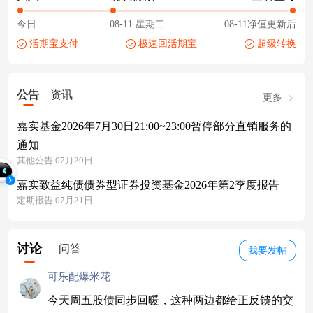
今日
08-11 星期二
08-11净值更新后
活期宝支付
极速回活期宝
超级转换
公告
资讯
更多
嘉实基金2026年7月30日21:00~23:00暂停部分直销服务的
通知
其他公告 07月29日
嘉实致益纯债债券型证券投资基金2026年第2季度报告
定期报告 07月21日
讨论
问答
我要发帖
可乐配爆米花
今天周五股债同步回暖，这种两边都给正反馈的交