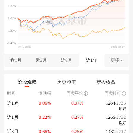
-0.40%
近1月
近3月
近6月
近1年
更多
阶段涨幅
历史净值
定投收益
时间
涨跌幅
同类平均
同类排行
近1周
0.06%
0.07%
1284
/2736
良好
近1月
0.22%
0.27%
1266
/2732
良好
近3月
0.66%
0.75%
1481
/2717