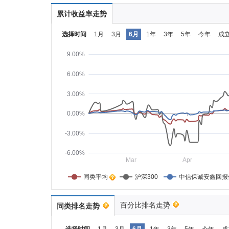
累计收益率走势
选择时间
1月
3月
6月
1年
3年
5年
今年
成
9.00%
6.00%
3.00%
0.00%
-3.00%
-6.00%
Mar
Apr
同类平均    
沪深300
中信保诚安鑫回报
百分比排名走势
同类排名走势