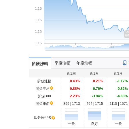
1.16
1.16
1.15
1.15
Jun
Jul
季度涨幅
年度涨幅
阶段涨幅
近1周
近1月
近3月
阶段涨幅
0.43%
0.21%
-1.17%
同类平均
0.88%
-0.76%
-0.82%
沪深300
2.23%
-3.94%
-4.63%
同类排名
899 | 1713
494 | 1715
1115 | 1671
四分位排名
一般
良好
一般