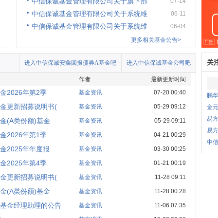
中信保诚基金管理有限公司关于旗下部
07-14
中信保诚基金管理有限公司关于系统维
06-11
中信保诚基金管理有限公司关于系统维
06-04
更多相关基金公告>
关
进入中信保诚安鑫回报债券A基金吧
进入中信保诚基金公司吧
作者
最新更新时间
2026年第2季
基金资讯
07-20 00:40
鹏
金更新招募说明书(
基金资讯
05-29 09:12
金
易
(A类份额)基金
基金资讯
05-29 09:11
易
2026年第1季
基金资讯
04-21 00:29
中信
2025年年度报
基金资讯
03-30 00:25
2025年第4季
基金资讯
01-21 00:19
金更新招募说明书(
基金资讯
11-28 09:11
(A类份额)基金
基金资讯
11-28 00:28
基金经理助理的公告
基金资讯
11-06 07:35