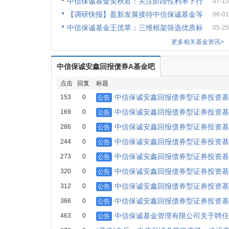
中信保诚基金吴秋君：关注阶段性利率下行
07-13
【调研快报】盈新发展接待中信保诚基金等
06-01
中信保诚基金王优草：三维框架筛选优质标
05-25
更多相关基金资讯>
中信保诚安鑫回报债券A基金吧
点击
回复
标题
中信保诚安鑫回报债券型证券投资基金
153
0
公告
中信保诚安鑫回报债券型证券投资基
169
0
公告
中信保诚安鑫回报债券型证券投资基金
286
0
公告
中信保诚安鑫回报债券型证券投资基金
244
0
公告
中信保诚安鑫回报债券型证券投资基金
273
0
公告
中信保诚安鑫回报债券型证券投资基金
320
0
公告
中信保诚安鑫回报债券型证券投资基
312
0
公告
中信保诚安鑫回报债券型证券投资基金
366
0
公告
中信保诚基金管理有限公司关于聘任
463
0
公告