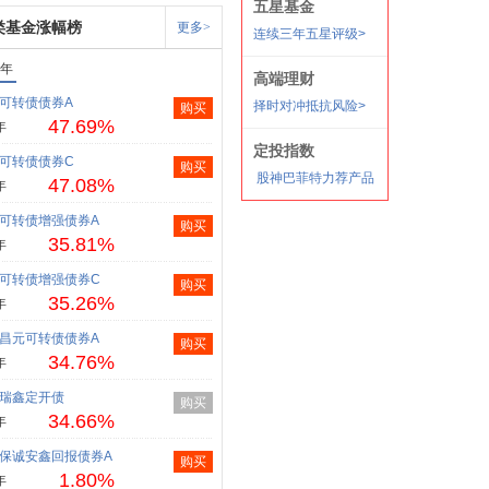
类基金涨幅榜
更多>
1年
可转债债券A
购买
47.69%
年
可转债债券C
购买
47.08%
年
可转债增强债券A
购买
35.81%
年
可转债增强债券C
购买
35.26%
年
昌元可转债债券A
购买
34.76%
年
瑞鑫定开债
购买
34.66%
年
保诚安鑫回报债券A
购买
1.80%
年