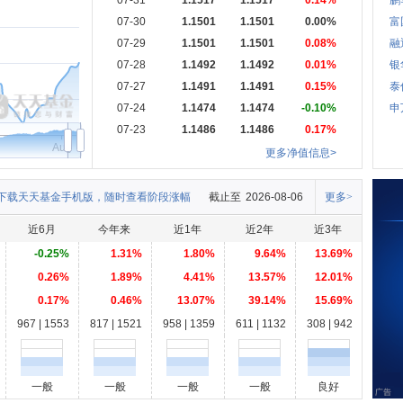
07-31
1.1517
1.1517
0.14%
鹏
07-30
1.1501
1.1501
0.00%
富
07-29
1.1501
1.1501
0.08%
融
07-28
1.1492
1.1492
0.01%
银
07-27
1.1491
1.1491
0.15%
泰
07-24
1.1474
1.1474
-0.10%
申
07-23
1.1486
1.1486
0.17%
Aug
更多净值信息>
下载天天基金手机版，随时查看阶段涨幅
截止至
2026-08-06
更多>
近6月
今年来
近1年
近2年
近3年
-0.25%
1.31%
1.80%
9.64%
13.69%
0.26%
1.89%
4.41%
13.57%
12.01%
0.17%
0.46%
13.07%
39.14%
15.69%
967 | 1553
817 | 1521
958 | 1359
611 | 1132
308 | 942
一般
一般
一般
一般
良好