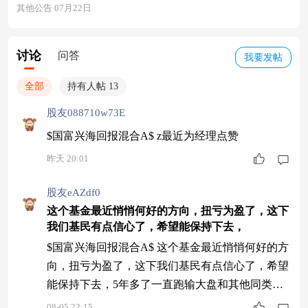
其他公告 07月22日
讨论
问答
我要发帖
全部
持有人帖 13
股友088710w73E
$国富兴海回报混合A$ z最近为经理点赞
昨天 20:01
股友eAZdf0
这个基金最近悄悄何好的方向，扭亏为盈了，这下
我们基民有点信心了，希望能保持下去，
$国富兴海回报混合A$ 这个基金最近悄悄何好的方
向，扭亏为盈了，这下我们基民有点信心了，希望
能保持下去，5年多了一直跑输大盘和其他同类基
金。
08-05 22:15