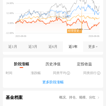
7.48%
-7.60%
近1月
近3月
近6月
近1年
更多
阶段涨幅
历史净值
定投收益
时间
涨跌幅
同类平均
同类排行
更多阶段涨幅
基金档案
概况、持仓、规模、分红