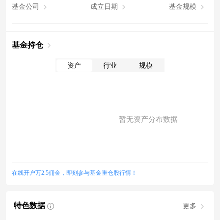
基金公司
成立日期
基金规模
基金持仓
资产
行业
规模
暂无资产分布数据
在线开户万2.5佣金，即刻参与基金重仓股行情！
特色数据
更多