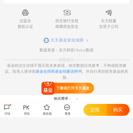
天天基金安全保障
数据来源：东方财富Choice数据
风险提示
基金的过往业绩不预示其未来表现，相关数据仅供参考，不构成投资建
议。投资人请详阅
基金合同和基金招募说明书
。并自行承担投资基金的风
险。
打开天天基金
购买费率：
定投
购买
讨论
对比
加自选
更多