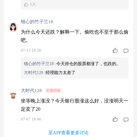
1人
细心的竹子兰18
为什么今天还跌？解释一下。偷吃也不至于那么偷
吧。
07-13 19:56
细心的竹子兰18
:
今天持仓的股票都涨了，也跌的。
大时代128
:
经理能力太差了
大时代128
长期持有
坐等晚上涨没？今天银行股涨这么好，没涨明天一
定卖了20
07-07 18:46
至APP查看更多讨论