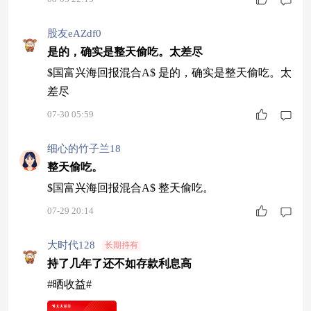
股友eAZdf0
是的，确实是整天偷吃。太差尽
$国富兴海回报混合A$ 是的，确实是整天偷吃。太
差尽
07-30 05:59
细心的竹子兰18
整天偷吃。
$国富兴海回报混合A$ 整天偷吃。
07-29 20:14
大时代128
长期持有
持了几年了还不如存款利息高
#晒收益#