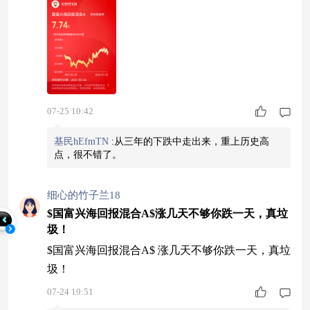
07-25 10:42
基民hEfmTN
:
从三年的下跌中走出来，重上历史高
点，很不错了。
细心的竹子兰18
$国富兴海回报混合A$涨几天不够你跌一天，真垃
圾！
$国富兴海回报混合A$ 涨几天不够你跌一天，真垃
圾！
07-24 19:51