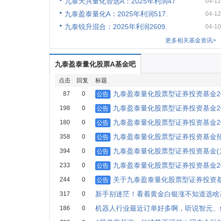
九泰天兴量化智选A：2025年利润47
04-12
九泰盈泰量化A：2025年利润517.
04-12
九泰锐升混合：2025年利润2609.
04-10
更多相关基金资讯>
九泰盈泰量化股票A基金吧
点击
回复
标题
九泰盈泰量化股票型证券投资基金20
87
0
公告
九泰盈泰量化股票型证券投资基金20
198
0
公告
九泰盈泰量化股票型证券投资基金2
180
0
公告
九泰盈泰量化股票型证券投资基金
358
0
公告
九泰盈泰量化股票型证券投资基金(
394
0
公告
九泰盈泰量化股票型证券投资基金20
233
0
公告
关于九泰盈泰量化股票型证券投资
244
0
公告
新手别迷茫！看着黄金白银涨不知道选啥
317
0
机器人行业最近订单好多啊，听说智元、
186
0