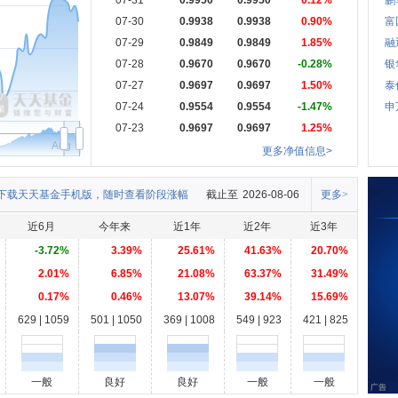
07-31
0.9950
0.9950
0.12%
鹏
07-30
0.9938
0.9938
0.90%
富
07-29
0.9849
0.9849
1.85%
融
07-28
0.9670
0.9670
-0.28%
银
07-27
0.9697
0.9697
1.50%
泰
07-24
0.9554
0.9554
-1.47%
申
07-23
0.9697
0.9697
1.25%
Aug
更多净值信息>
下载天天基金手机版，随时查看阶段涨幅
截止至
2026-08-06
更多>
近6月
今年来
近1年
近2年
近3年
-3.72%
3.39%
25.61%
41.63%
20.70%
2.01%
6.85%
21.08%
63.37%
31.49%
0.17%
0.46%
13.07%
39.14%
15.69%
629 | 1059
501 | 1050
369 | 1008
549 | 923
421 | 825
一般
良好
良好
一般
一般