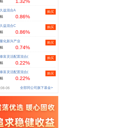
1.32%
幅
久益混合A
购买
0.86%
幅
久益混合C
购买
0.86%
幅
量化新兴产业
购买
0.74%
幅
泰富灵活配置混合(
购买
0.22%
幅
泰富灵活配置混合(
购买
0.22%
幅
全部同公司旗下基金>
08-06