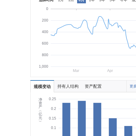
选择时间
1月
3月
6月
1年
3年
5年
今年
成
0
200
400
600
800
1,000
Mar
Apr
持有人结构
资产配置
规模变动
更多
0.25
净
资
产
0.2
︵
亿
元
0.15
︶
0.1