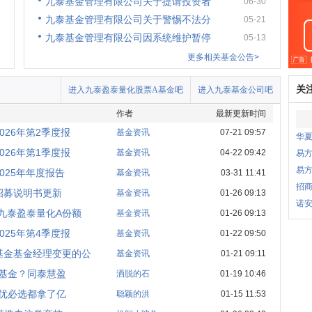
九泰基金管理有限公司关于提请投资者
06-30
九泰基金管理有限公司关于警惕不法分
05-21
九泰基金管理有限公司因系统维护暂停
05-13
更多相关基金公告>
关
进入九泰盈泰量化股票A基金吧
进入九泰基金公司吧
作者
最新更新时间
26年第2季度报
基金资讯
07-21 09:57
华
26年第1季度报
基金资讯
04-22 09:42
易
易
025年年度报告
基金资讯
03-31 11:41
招商
招募说明书更新
基金资讯
01-26 09:13
诺安
九泰盈泰量化A份额
基金资讯
01-26 09:13
25年第4季度报
基金资讯
01-22 09:50
基金基金经理变更的公
基金资讯
01-21 09:11
基金？同泰慧盈
洒脱的石
01-19 10:46
优必选都拿了亿
聪颖的洪
01-15 11:53