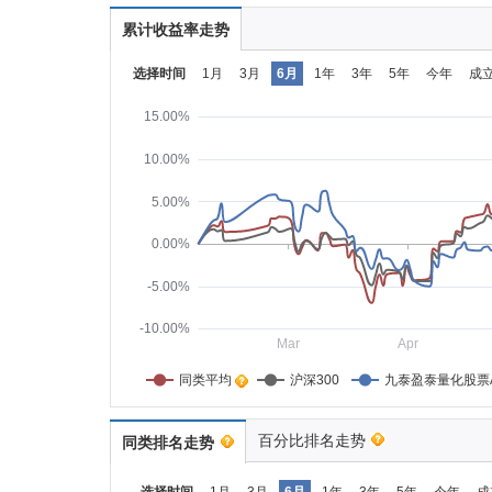
累计收益率走势
选择时间
1月
3月
6月
1年
3年
5年
今年
成
15.00%
10.00%
5.00%
0.00%
-5.00%
-10.00%
Mar
Apr
同类平均    
沪深300
九泰盈泰量化股票
百分比排名走势
同类排名走势