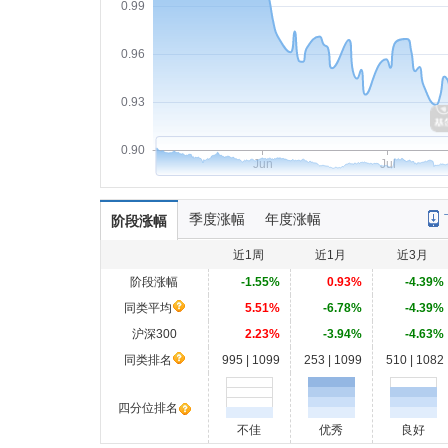
0.99
0.96
0.93
0.90
Jun
Jul
季度涨幅
年度涨幅
阶段涨幅
近1周
近1月
近3月
阶段涨幅
-1.55%
0.93%
-4.39%
同类平均
5.51%
-6.78%
-4.39%
沪深300
2.23%
-3.94%
-4.63%
同类排名
995 | 1099
253 | 1099
510 | 1082
四分位排名
不佳
优秀
良好