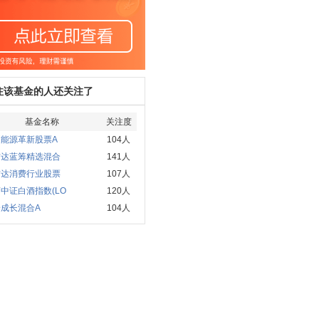
注该基金的人还关注了
基金名称
关注度
夏能源革新股票A
104人
方达蓝筹精选混合
141人
方达消费行业股票
107人
中证白酒指数(LO
120人
成长混合A
104人