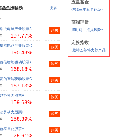
类基金涨幅榜
更多>
1年
集成电路产业股票A
购买
197.77%
年
集成电路产业股票C
购买
195.43%
年
菱信智能驱动股票A
购买
168.18%
年
菱信智能驱动股票C
购买
167.13%
年
趋势动力股票A
购买
159.68%
年
趋势动力股票C
购买
158.39%
年
盈泰量化股票A
购买
25.61%
年