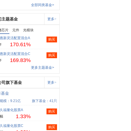
全部同类基金>
门主题基金
更多>
储芯片
元件
光模块
惠新灵活配置混合A
购买
170.61%
年
惠新灵活配置混合C
购买
169.83%
年
更多主题基金>
公司旗下基金
更多>
泰基金
规模：9.21亿
旗下基金：41只
久福量化股票A
购买
1.33%
幅
久福量化股票C
购买