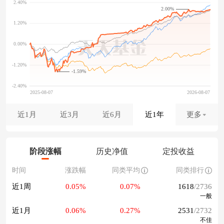
2.00%
-1.59%
近1月
近3月
近6月
近1年
更多
阶段涨幅
历史净值
定投收益
时间
涨跌幅
同类平均
同类排行
近1周
0.05%
0.07%
1618
/2736
一般
近1月
0.06%
0.27%
2531
/2732
不佳