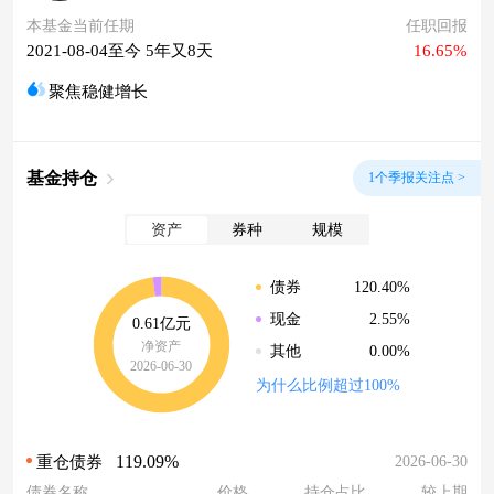
本基金当前任期
任职回报
2021-08-04至今 5年又8天
16.65%
聚焦稳健增长
基金持仓
1个季报关注点 >
资产
券种
规模
120.40%
债券
2.55%
现金
0.61亿元
净资产
0.00%
其他
2026-06-30
为什么比例超过100%
119.09%
2026-06-30
重仓债券
债券名称
价格
持仓占比
较上期