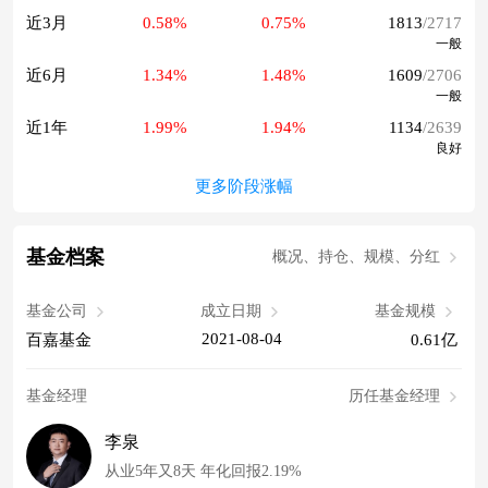
近3月
0.58%
0.75%
1813
/2717
一般
近6月
1.34%
1.48%
1609
/2706
一般
近1年
1.99%
1.94%
1134
/2639
良好
更多阶段涨幅
基金档案
概况、持仓、规模、分红
基金公司
成立日期
基金规模
2021-08-04
百嘉基金
0.61亿
基金经理
历任基金经理
李泉
从业5年又8天 年化回报2.19%