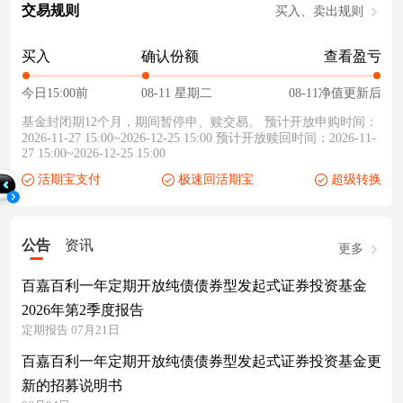
交易规则
买入、卖出规则
买入
确认份额
查看盈亏
今日15:00前
08-11 星期二
08-11净值更新后
基金封闭期12个月，期间暂停申、赎交易。 预计开放申购时间：
2026-11-27 15:00~2026-12-25 15:00 预计开放赎回时间：2026-11-
27 15:00~2026-12-25 15:00
活期宝支付
极速回活期宝
超级转换
公告
资讯
更多
百嘉百利一年定期开放纯债债券型发起式证券投资基金
2026年第2季度报告
定期报告 07月21日
百嘉百利一年定期开放纯债债券型发起式证券投资基金更
新的招募说明书