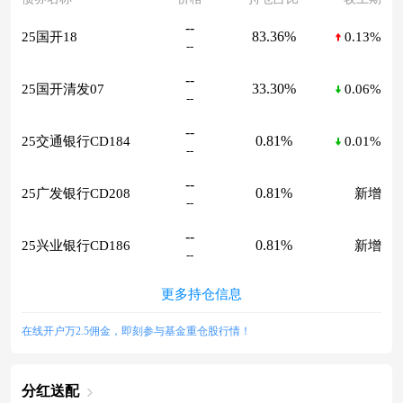
--
83.36%
25国开18
0.13%
--
--
33.30%
25国开清发07
0.06%
--
--
0.81%
25交通银行CD184
0.01%
--
--
0.81%
25广发银行CD208
新增
--
--
0.81%
25兴业银行CD186
新增
--
更多持仓信息
在线开户万2.5佣金，即刻参与基金重仓股行情！
分红送配