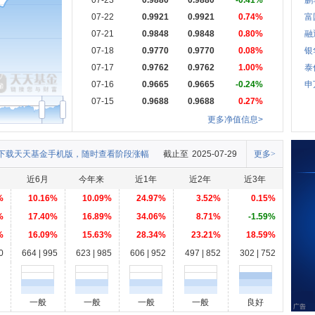
07-23
0.9880
0.9880
-0.41%
鹏
07-22
0.9921
0.9921
0.74%
富
07-21
0.9848
0.9848
0.80%
融
07-18
0.9770
0.9770
0.08%
银
07-17
0.9762
0.9762
1.00%
泰
07-16
0.9665
0.9665
-0.24%
申
07-15
0.9688
0.9688
0.27%
更多净值信息>
下载天天基金手机版，随时查看阶段涨幅
截止至
2025-07-29
更多>
近6月
今年来
近1年
近2年
近3年
%
10.16%
10.09%
24.97%
3.52%
0.15%
%
17.40%
16.89%
34.06%
8.71%
-1.59%
%
16.09%
15.63%
28.34%
23.21%
18.59%
0
664 | 995
623 | 985
606 | 952
497 | 852
302 | 752
一般
一般
一般
一般
良好