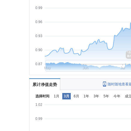
0.99
0.96
0.93
0.90
0.87
May
Jun
Jul
累计净值走势
随时随地查看
选择时间
1月
3月
6月
1年
3年
5年
今年
成
1.02
0.99