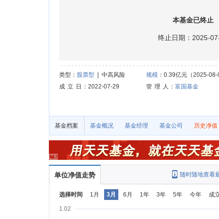
本基金已终止
终止日期：2025-07-
类型：
股票型
| 中高风险
规模
：0.39亿元（2025-08-
成 立 日
：2022-07-29
管 理 人
：
富国基金
基金档案
基金概况
基金经理
基金公司
历史净值
单位净值走势
随时随地查看
选择时间
1月
3月
6月
1年
3年
5年
今年
成
1.02