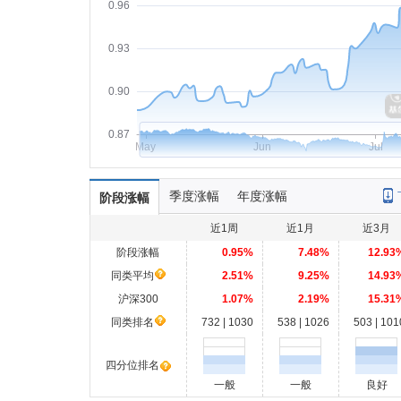
0.96
0.93
0.90
0.87
May
Jun
Jul
季度涨幅
年度涨幅
阶段涨幅
近1周
近1月
近3月
阶段涨幅
0.95%
7.48%
12.93
同类平均
2.51%
9.25%
14.93
沪深300
1.07%
2.19%
15.31
同类排名
732 | 1030
538 | 1026
503 | 101
四分位排名
一般
一般
良好