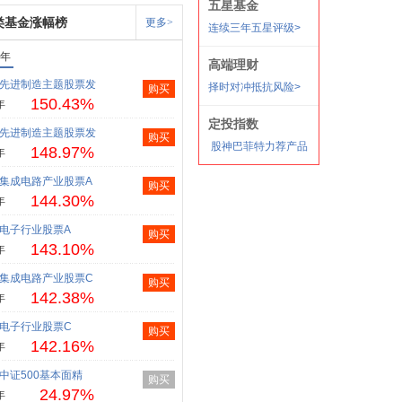
类基金涨幅榜
更多>
1年
先进制造主题股票发
购买
150.43%
年
先进制造主题股票发
购买
148.97%
年
集成电路产业股票A
购买
144.30%
年
电子行业股票A
购买
143.10%
年
集成电路产业股票C
购买
142.38%
年
电子行业股票C
购买
142.16%
年
中证500基本面精
购买
24.97%
年