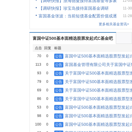
【调研快报】浙海德曼接待富国基金等多家
12-05
【调研快报】珍宝岛接待富国基金调研
11-30
富国基金张波：当前短债基金配置价值或逐
11-28
更多相关基金资讯>
富国中证500基本面精选股票发起式C基金吧
点击
回复
标题
富国中证500基本面精选股票型发起
70
0
公告
富国基金管理有限公司关于富国中证5
113
0
公告
关于富国中证500基本面精选股票型
93
0
公告
关于富国中证500基本面精选股票型
79
0
公告
关于富国中证500基本面精选股票型
69
0
公告
关于富国中证500基本面精选股票型
86
0
公告
富国中证500基本面精选股票型发起
53
0
公告
富国中证500基本面精选股票型发起
98
0
公告
富国中证500基本面精选股票型发起
100
0
公告