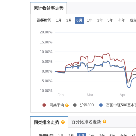
累计收益率走势
选择时间
1月
3月
6月
1年
3年
5年
今年
成
20.00%
15.00%
10.00%
5.00%
0.00%
-5.00%
-10.00%
Feb
Mar
Apr
同类平均    
沪深300
富国中证500基本
百分比排名走势
同类排名走势