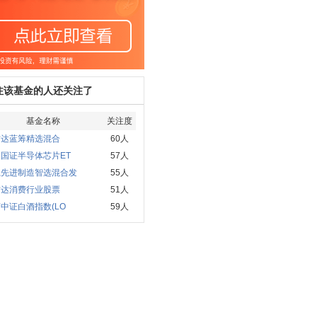
注该基金的人还关注了
基金名称
关注度
方达蓝筹精选混合
60人
国证半导体芯片ET
57人
赢先进制造智选混合发
55人
方达消费行业股票
51人
中证白酒指数(LO
59人