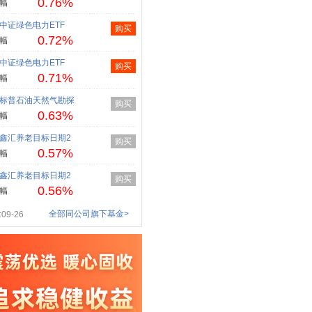
0.76%
幅
中证绿色电力ETF
购买
0.72%
幅
中证绿色电力ETF
购买
0.71%
幅
标普石油天然气勘探
购买
0.63%
幅
鑫汇养老目标日期2
购买
0.57%
幅
鑫汇养老目标日期2
购买
0.56%
幅
全部同公司旗下基金>
09-26