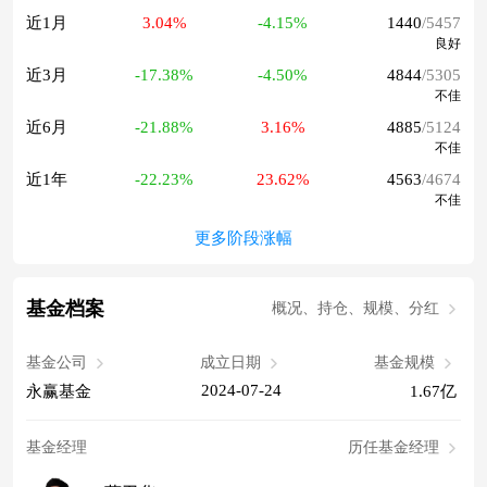
近1月
3.04%
-4.15%
1440
/5457
良好
近3月
-17.38%
-4.50%
4844
/5305
不佳
近6月
-21.88%
3.16%
4885
/5124
不佳
近1年
-22.23%
23.62%
4563
/4674
不佳
更多阶段涨幅
基金档案
概况、持仓、规模、分红
基金公司
成立日期
基金规模
2024-07-24
永赢基金
1.67亿
基金经理
历任基金经理