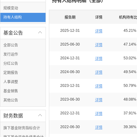
持有人结构明细（
全部
）
规模变动
持有人结构
报告期
详情
机构持有
2025-12-31
45.21%
详情
基金公告

2025-06-30
47.14%
详情
全部公告
发行运作
2024-12-31
53.02%
详情
分红公告
2024-06-30
49.54%
详情
定期报告
人事调整
2023-12-31
50.79%
详情
基金销售
2023-06-30
48.08%
详情
其他公告
2022-12-31
37.91%
详情
财务数据

2022-06-30
39.36%
详情
旗下基金财务指标合计