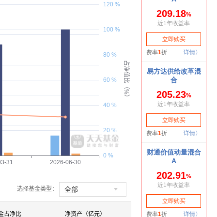
120 %
100 %
80 %
占净值比（%）
60 %
40 %
20 %
0 %
03-31
2026-06-30

全部
选择基金类型：
金占净比
净资产（亿元）