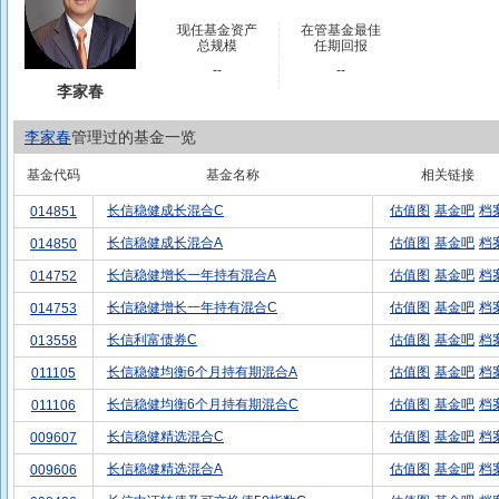
现任基金资产
在管基金最佳
总规模
任期回报
--
--
李家春
李家春
管理过的基金一览
基金代码
基金名称
相关链接
长信稳健成长混合C
估值图
基金吧
档
014851
长信稳健成长混合A
估值图
基金吧
档
014850
长信稳健增长一年持有混合A
估值图
基金吧
档
014752
长信稳健增长一年持有混合C
估值图
基金吧
档
014753
长信利富债券C
估值图
基金吧
档
013558
长信稳健均衡6个月持有期混合A
估值图
基金吧
档
011105
长信稳健均衡6个月持有期混合C
估值图
基金吧
档
011106
长信稳健精选混合C
估值图
基金吧
档
009607
长信稳健精选混合A
估值图
基金吧
档
009606