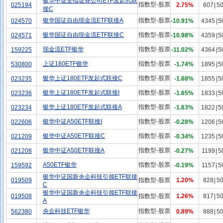
银华中证全指证券公司ETF发起式联
指数型-股票
025194
2.75%
607
|
5
接C
银华国证自由现金流ETF联接A
指数型-股票
024570
-10.91%
4345
|
5
银华国证自由现金流ETF联接C
指数型-股票
024571
-10.98%
4359
|
5
现金流ETF银华
指数型-股票
159225
-11.02%
4364
|
5
上证180ETF银华
指数型-股票
530800
-1.74%
1895
|
5
银华上证180ETF发起式联接C
指数型-股票
023235
-1.68%
1855
|
5
银华上证180ETF发起式联接I
指数型-股票
023236
-1.65%
1833
|
5
银华上证180ETF发起式联接A
指数型-股票
023234
-1.63%
1822
|
5
银华中证A50ETF联接I
指数型-股票
022606
-0.28%
1206
|
5
银华中证A50ETF联接C
指数型-股票
021209
-0.34%
1235
|
5
银华中证A50ETF联接A
指数型-股票
021208
-0.27%
1199
|
5
A50ETF银华
指数型-股票
159592
-0.19%
1157
|
5
银华中证国新央企科技引领ETF联接
019509
指数型-股票
1.20%
828
|
5
C
银华中证国新央企科技引领ETF联接
019508
指数型-股票
1.26%
817
|
5
A
央企科技ETF银华
指数型-股票
562380
0.89%
888
|
5