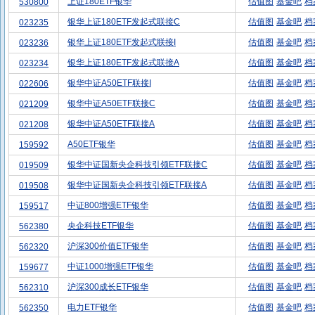
上证180ETF银华
估值图
基金吧
档
530800
银华上证180ETF发起式联接C
估值图
基金吧
档
023235
银华上证180ETF发起式联接I
估值图
基金吧
档
023236
银华上证180ETF发起式联接A
估值图
基金吧
档
023234
银华中证A50ETF联接I
估值图
基金吧
档
022606
银华中证A50ETF联接C
估值图
基金吧
档
021209
银华中证A50ETF联接A
估值图
基金吧
档
021208
A50ETF银华
估值图
基金吧
档
159592
银华中证国新央企科技引领ETF联接C
估值图
基金吧
档
019509
银华中证国新央企科技引领ETF联接A
估值图
基金吧
档
019508
中证800增强ETF银华
估值图
基金吧
档
159517
央企科技ETF银华
估值图
基金吧
档
562380
沪深300价值ETF银华
估值图
基金吧
档
562320
中证1000增强ETF银华
估值图
基金吧
档
159677
沪深300成长ETF银华
估值图
基金吧
档
562310
电力ETF银华
估值图
基金吧
档
562350