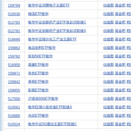
银华中证消费电子主题ETF
估值图
基金吧
档
159769
物流ETF银华
估值图
基金吧
档
516530
银华中证创新药产业ETF发起式联接C
估值图
基金吧
档
012782
银华中证创新药产业ETF发起式联接A
估值图
基金吧
档
012781
银华中证细分化工产业主题ETF
估值图
基金吧
档
516690
食品饮料ETF银华
估值图
基金吧
档
159862
双创50ETF银华
估值图
基金吧
档
159782
基建ETF银华
估值图
基金吧
档
516950
有色ETF银华
估值图
基金吧
档
159871
券商ETF银华
估值图
基金吧
档
159842
影视ETF银华
估值图
基金吧
档
159855
沪港深500ETF银华
估值图
基金吧
档
517000
银华巨潮小盘价值ETF联接A
估值图
基金吧
档
010561
光伏ETF银华
估值图
基金吧
档
516880
银华中证5G通信主题ETF联接C
估值图
基金吧
档
010524