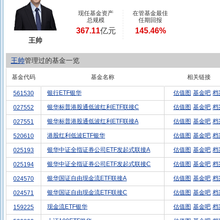
现任基金资产
在管基金最佳
总规模
任期回报
367.11
亿元
145.46%
王帅
王帅
管理过的基金一览
基金代码
基金名称
相关链接
银行ETF银华
估值图
基金吧
档
561530
银华标普港股通低波红利ETF联接C
估值图
基金吧
档
027552
银华标普港股通低波红利ETF联接A
估值图
基金吧
档
027551
港股红利低波ETF银华
估值图
基金吧
档
520610
银华中证全指证券公司ETF发起式联接A
估值图
基金吧
档
025193
银华中证全指证券公司ETF发起式联接C
估值图
基金吧
档
025194
银华国证自由现金流ETF联接A
估值图
基金吧
档
024570
银华国证自由现金流ETF联接C
估值图
基金吧
档
024571
现金流ETF银华
估值图
基金吧
档
159225