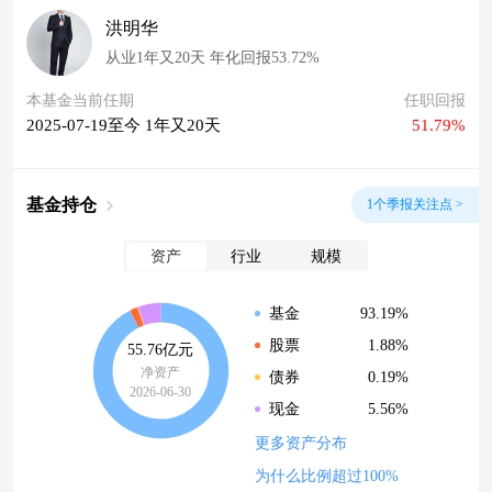
洪明华
从业1年又20天 年化回报53.72%
本基金当前任期
任职回报
2025-07-19至今 1年又20天
51.79%
基金持仓
1个季报关注点 >
资产
行业
规模
93.19%
基金
1.88%
股票
55.76亿元
净资产
0.19%
债券
2026-06-30
5.56%
现金
更多资产分布
为什么比例超过100%