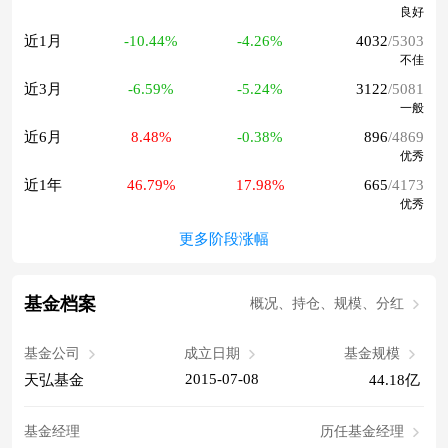
良好
近1月
-10.44%
-4.26%
4032
/5303
不佳
近3月
-6.59%
-5.24%
3122
/5081
一般
近6月
8.48%
-0.38%
896
/4869
优秀
近1年
46.79%
17.98%
665
/4173
优秀
更多阶段涨幅
基金档案
概况、持仓、规模、分红
基金公司
成立日期
基金规模
2015-07-08
天弘基金
44.18亿
基金经理
历任基金经理