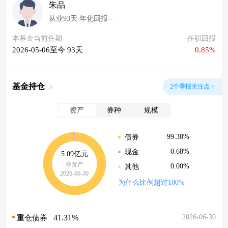
朱品
从业93天 年化回报--
本基金当前任期
任职回报
2026-05-06至今 93天
0.85%
基金持仓
2个季报关注点 >
资产
券种
规模
99.38%
债券
0.68%
现金
5.09亿元
净资产
0.00%
其他
2026-06-30
为什么比例超过100%
41.31%
2026-06-30
重仓债券