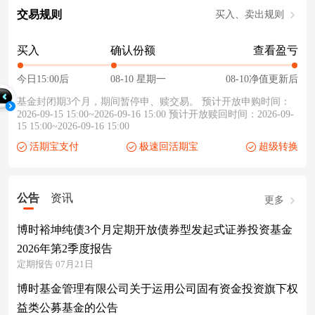
交易规则
买入、卖出规则
买入
确认份额
查看盈亏
今日15:00后
08-10 星期一
08-10净值更新后
基金封闭期3个月，期间暂停申、赎交易。 预计开放申购时间：
2026-09-15 15:00~2026-09-16 15:00 预计开放赎回时间：2026-09-
15 15:00~2026-09-16 15:00
活期宝支付
极速回活期宝
超级转换
公告
资讯
更多
博时裕坤纯债3个月定期开放债券型发起式证券投资基金
2026年第2季度报告
定期报告 07月21日
博时基金管理有限公司关于运用公司固有资金投资旗下权
益类公募基金的公告