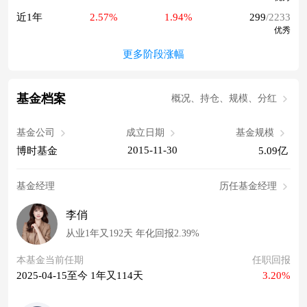
近1年
2.57%
1.94%
299
/2233
优秀
更多阶段涨幅
基金档案
概况、持仓、规模、分红
基金公司
成立日期
基金规模
2015-11-30
博时基金
5.09亿
基金经理
历任基金经理
李俏
从业1年又192天 年化回报2.39%
本基金当前任期
任职回报
2025-04-15至今 1年又114天
3.20%