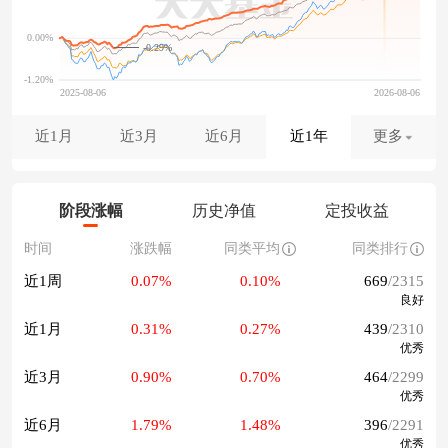
-0.29%
近1月
近3月
近6月
近1年
更多
阶段涨幅
历史净值
定投收益
时间
涨跌幅
同类平均
同类排行
近1周
0.07%
0.10%
669
/2315
良好
近1月
0.31%
0.27%
439
/2310
优秀
近3月
0.90%
0.70%
464
/2299
优秀
近6月
1.79%
1.48%
396
/2291
优秀