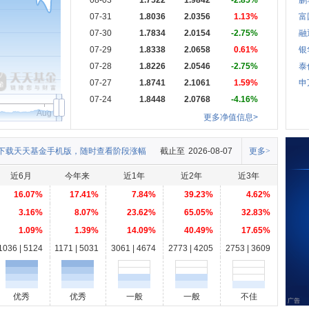
08-03
1.7522
1.9842
-2.85%
鹏
07-31
1.8036
2.0356
1.13%
富
07-30
1.7834
2.0154
-2.75%
融
07-29
1.8338
2.0658
0.61%
银
07-28
1.8226
2.0546
-2.75%
泰
07-27
1.8741
2.1061
1.59%
申
07-24
1.8448
2.0768
-4.16%
Aug
更多净值信息>
下载天天基金手机版，随时查看阶段涨幅
截止至
2026-08-07
更多>
近6月
今年来
近1年
近2年
近3年
16.07%
17.41%
7.84%
39.23%
4.62%
3.16%
8.07%
23.62%
65.05%
32.83%
1.09%
1.39%
14.09%
40.49%
17.65%
1036 | 5124
1171 | 5031
3061 | 4674
2773 | 4205
2753 | 3609
优秀
优秀
一般
一般
不佳