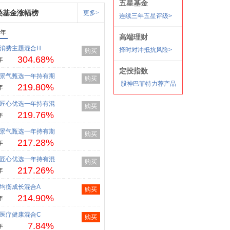
类基金涨幅榜
更多>
1年
消费主题混合H
购买
304.68%
年
景气甄选一年持有期
购买
219.80%
年
匠心优选一年持有混
购买
219.76%
年
景气甄选一年持有期
购买
217.28%
年
匠心优选一年持有混
购买
217.26%
年
均衡成长混合A
购买
214.90%
年
医疗健康混合C
购买
7.84%
年