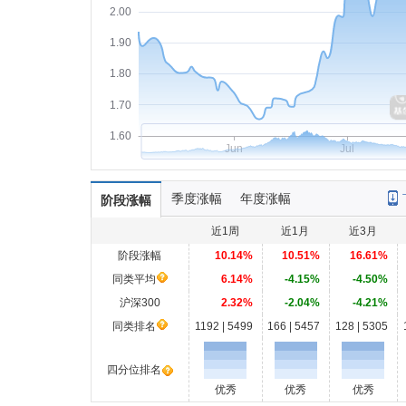
2.00
1.90
1.80
1.70
1.60
Jun
Jul
季度涨幅
年度涨幅
阶段涨幅
近1周
近1月
近3月
阶段涨幅
10.14%
10.51%
16.61%
同类平均
6.14%
-4.15%
-4.50%
沪深300
2.32%
-2.04%
-4.21%
同类排名
1192 | 5499
166 | 5457
128 | 5305
四分位排名
优秀
优秀
优秀