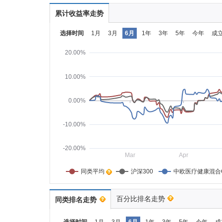
累计收益率走势
选择时间
1月
3月
6月
1年
3年
5年
今年
成
20.00%
10.00%
0.00%
-10.00%
-20.00%
Mar
Apr
同类平均    
沪深300
中欧医疗健康混合
百分比排名走势
同类排名走势