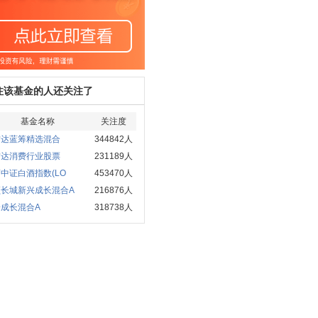
注该基金的人还关注了
基金名称
关注度
方达蓝筹精选混合
344842人
方达消费行业股票
231189人
中证白酒指数(LO
453470人
顺长城新兴成长混合A
216876人
成长混合A
318738人