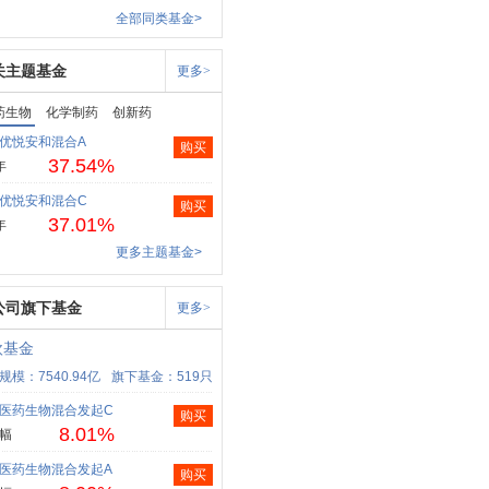
全部同类基金>
关主题基金
更多>
药生物
化学制药
创新药
优悦安和混合A
购买
37.54%
年
优悦安和混合C
购买
37.01%
年
更多主题基金>
公司旗下基金
更多>
欧基金
规模：7540.94亿
旗下基金：519只
医药生物混合发起C
购买
8.01%
幅
医药生物混合发起A
购买