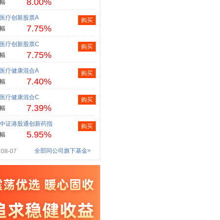
8.00%
幅
医疗创新股票A
购买
7.75%
幅
医疗创新股票C
购买
7.75%
幅
医疗健康混合A
购买
7.40%
幅
医疗健康混合C
购买
7.39%
幅
中证港股通创新药指
购买
5.95%
幅
全部同公司旗下基金>
08-07