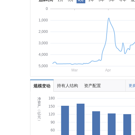
选择时间
1月
3月
6月
1年
3年
5年
今年
成
0
1,000
2,000
3,000
4,000
5,000
Mar
Apr
持有人结构
资产配置
规模变动
更多
180
净
资
产
150
︵
亿
120
元
︶
90
60