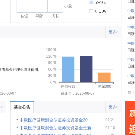
日涨
中欧
日涨
中欧
更多>
日涨
中欧
150 %
日涨
120 %
中欧
90 %
日涨
60 %
可查看基金经理业绩评价图。
30 %
中欧
0 %
日涨
任期收益
沪深300
截止:
6-08-07
截止至：2026-08-07
>
基金公告
更多>
中欧医疗健康混合型证券投资基金20
07-21
中欧医疗健康混合型证券投资基金更新
07-10