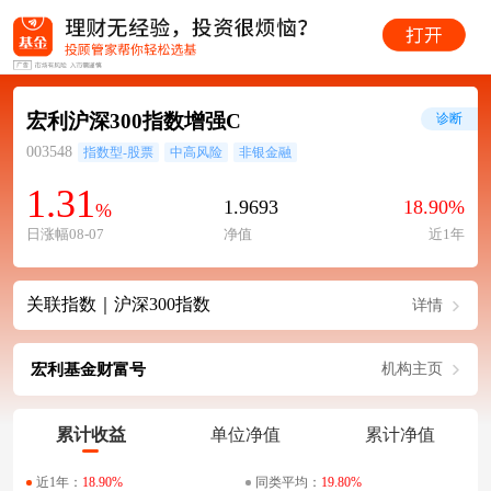
宏利沪深300指数增强C
诊断
003548
指数型-股票
中高风险
非银金融
1.31
1.9693
18.90%
%
日涨幅08-07
净值
近1年
关联指数｜沪深300指数
详情
宏利基金财富号
机构主页
累计收益
单位净值
累计净值
近1年：
18.90%
同类平均：
19.80%