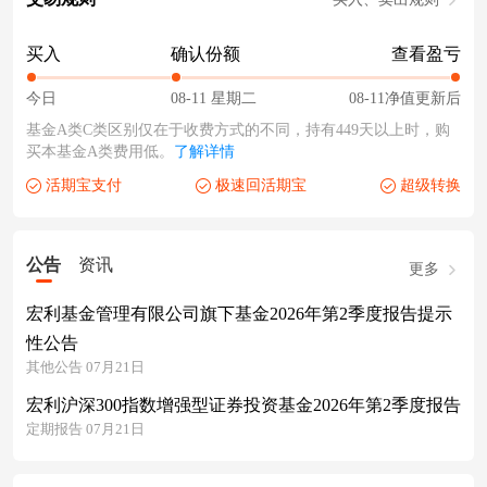
买入
确认份额
查看盈亏
今日
08-11 星期二
08-11净值更新后
基金A类C类区别仅在于收费方式的不同，持有449天以上时，购
买本基金A类费用低。
了解详情
活期宝支付
极速回活期宝
超级转换
公告
资讯
更多
宏利基金管理有限公司旗下基金2026年第2季度报告提示
性公告
其他公告 07月21日
宏利沪深300指数增强型证券投资基金2026年第2季度报告
定期报告 07月21日