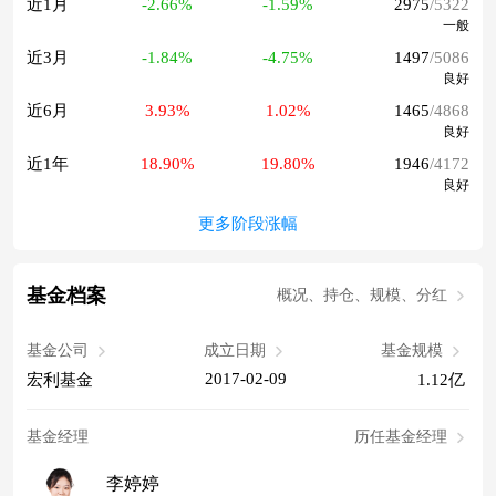
近1月
-2.66%
-1.59%
2975
/5322
一般
近3月
-1.84%
-4.75%
1497
/5086
良好
近6月
3.93%
1.02%
1465
/4868
良好
近1年
18.90%
19.80%
1946
/4172
良好
更多阶段涨幅
基金档案
概况、持仓、规模、分红
基金公司
成立日期
基金规模
2017-02-09
宏利基金
1.12亿
基金经理
历任基金经理
李婷婷