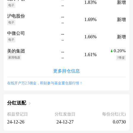
1.83%
新增
--
电子
沪电股份
--
1.69%
新增
--
电子
中微公司
--
1.66%
新增
--
电子
0.20%
美的集团
--
1.61%
--
家用电器
7季度
更多持仓信息
在线开户万2.5佣金，即刻参与基金重仓股行情！
分红送配
权益登记日
分红发放日
每份分红(元)
24-12-26
24-12-27
0.0730