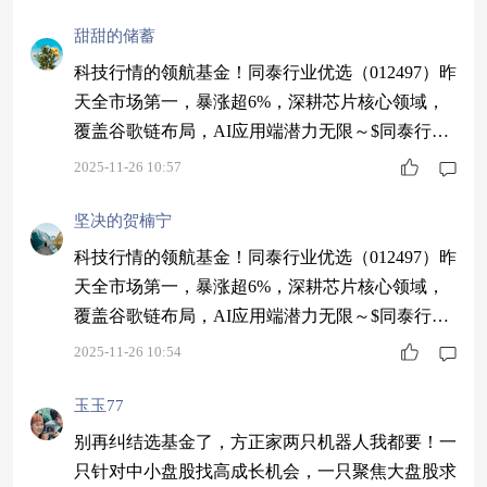
甜甜的储蓄
科技行情的领航基金！同泰行业优选（012497）昨
天全市场第一，暴涨超6%，深耕芯片核心领域，
覆盖谷歌链布局，AI应用端潜力无限～$同泰行业
优选股票C$ #3800点的A股值得加仓吗？#
2025-11-26 10:57
坚决的贺楠宁
科技行情的领航基金！同泰行业优选（012497）昨
天全市场第一，暴涨超6%，深耕芯片核心领域，
覆盖谷歌链布局，AI应用端潜力无限～$同泰行业
优选股票C$ #3800点的A股值得加仓吗？#
2025-11-26 10:54
玉玉77
别再纠结选基金了，方正家两只机器人我都要！一
只针对中小盘股找高成长机会，一只聚焦大盘股求