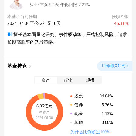
从业4年又224天 年化回报-7.21%
本基金当前任期
任职回报
2024-07-30至今 2年又10天
46.11%
擅长基本面量化研究、事件驱动等，严格控制风险，追求
长期高胜率的选股策略。
基金持仓
1个季报关注点 >
资产
行业
规模
94.04%
股票
5.36%
债券
6.06亿元
净资产
1.13%
现金
2026-06-30
0.00%
其他
为什么比例超过100%