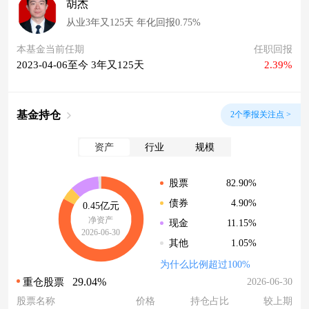
胡杰
从业3年又125天 年化回报0.75%
本基金当前任期
任职回报
2023-04-06至今 3年又125天
2.39%
基金持仓
2个季报关注点 >
资产
行业
规模
82.90%
股票
4.90%
债券
0.45亿元
净资产
11.15%
现金
2026-06-30
1.05%
其他
为什么比例超过100%
29.04%
2026-06-30
重仓股票
股票名称
价格
持仓占比
较上期