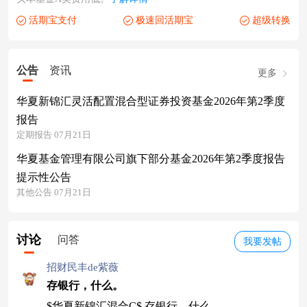
活期宝支付
极速回活期宝
超级转换
公告
资讯
更多
华夏新锦汇灵活配置混合型证券投资基金2026年第2季度
报告
定期报告 07月21日
华夏基金管理有限公司旗下部分基金2026年第2季度报告
提示性公告
其他公告 07月21日
讨论
问答
我要发帖
招财民丰de紫薇
存银行，什么。
$华夏新锦汇混合C$ 存银行，什么。