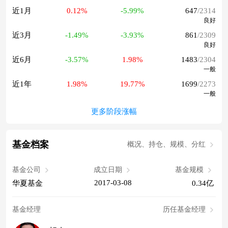
近1月
0.12%
-5.99%
647
/2314
良好
近3月
-1.49%
-3.93%
861
/2309
良好
近6月
-3.57%
1.98%
1483
/2304
一般
近1年
1.98%
19.77%
1699
/2273
一般
更多阶段涨幅
基金档案
概况、持仓、规模、分红
基金公司
成立日期
基金规模
2017-03-08
华夏基金
0.34亿
基金经理
历任基金经理