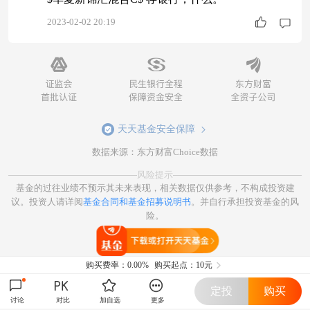
2023-02-02 20:19
天天基金安全保障
数据来源：东方财富Choice数据
风险提示
基金的过往业绩不预示其未来表现，相关数据仅供参考，不构成投资建
议。投资人请详阅
基金合同和基金招募说明书
。并自行承担投资基金的风
险。
打开天天基金
购买费率：
0.00%
购买起点：10元
定投
购买
讨论
对比
加自选
更多