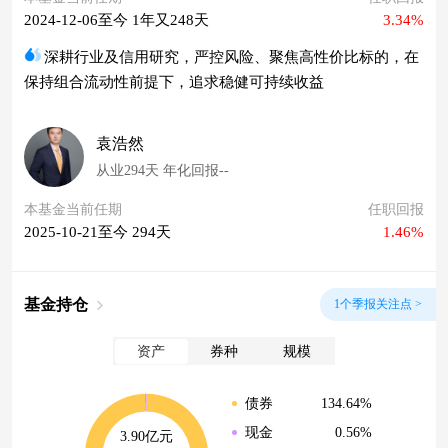
2024-12-06至今 1年又248天
3.34%
深耕行业及信用研究，严控风险、聚焦高性价比标的，在
保持组合流动性前提下，追求稳健可持续收益
袁浩然
从业294天 年化回报--
本基金当前任期
任职回报
2025-10-21至今 294天
1.46%
基金持仓
1个季报关注点 >
资产
券种
规模
134.64%
债券
0.56%
现金
3.90亿元