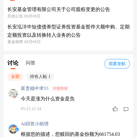
长安基金管理有限公司关于公司股权变更的公告
其他公告 08月08日
长安泓沣中短债债券型证券投资基金暂停大额申购、定期
定额投资以及转换转入业务的公告
基金销售 08月06日
讨论
问答
我要发帖
全部
持有人帖 1
富贵稳中求55
中期持有
今天是涨为什么资金是负
05-12 22:54
AI回答小助理
根据您的描述，您赎回的基金份额为661754.03