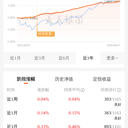
1.65%
-0.08%
近1月
近3月
近6月
近1年
更多
阶段涨幅
历史净值
定投收益
时间
涨跌幅
同类平均
同类排行
近1周
0.04%
0.04%
303
/1165
良好
近1月
0.14%
0.15%
363
/1163
良好
近3月
0.33%
0.46%
893
/1161