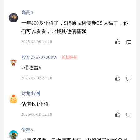
高高8
一年800多个蛋了，$鹏扬泓利债券C$ 太猛了，你
们可以看看，比我其他债基强
2025-08-06 14:18
股友27n707308W
长期持有
#晒收益#
2025-07-02 23:10
财龙出渊
估值收1个蛋
2025-06-10 12:19
帝林5