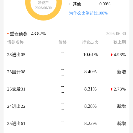
净资产
0.00%
其他
2026-06-30
为什么比例超过100%
43.82%
2026-06-30
重仓债券
债券名称
价格
持仓占比
较上期
--
10.61%
23进出05
4.93%
--
--
8.40%
23国开08
新增
--
--
8.31%
25农发31
2.73%
--
--
8.28%
24进出22
新增
--
--
8.22%
25进出61
新增
--