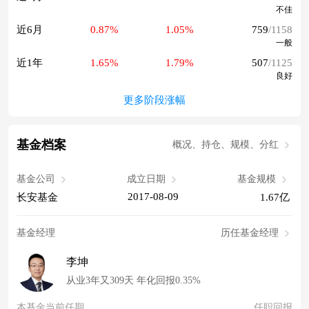
不佳
近6月
0.87%
1.05%
759
/1158
一般
近1年
1.65%
1.79%
507
/1125
良好
更多阶段涨幅
基金档案
概况、持仓、规模、分红
基金公司
成立日期
基金规模
2017-08-09
长安基金
1.67亿
基金经理
历任基金经理
李坤
从业3年又309天 年化回报0.35%
本基金当前任期
任职回报