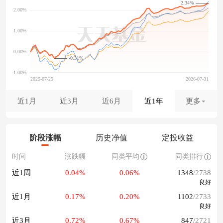
2.34%
-0.31%
近1月
近3月
近6月
近1年
更多
阶段涨幅
历史净值
定投收益
时间
涨跌幅
同类平均
同类排行
近1周
0.04%
0.06%
1348
/2738
良好
近1月
0.17%
0.20%
1102
/2733
良好
近3月
0.72%
0.67%
847
/2721