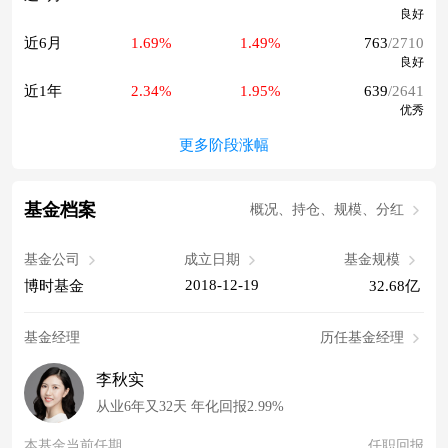
良好
近6月
1.69%
1.49%
763
/2710
良好
近1年
2.34%
1.95%
639
/2641
优秀
更多阶段涨幅
基金档案
概况、持仓、规模、分红
基金公司
成立日期
基金规模
2018-12-19
博时基金
32.68亿
基金经理
历任基金经理
李秋实
从业6年又32天 年化回报2.99%
本基金当前任期
任职回报