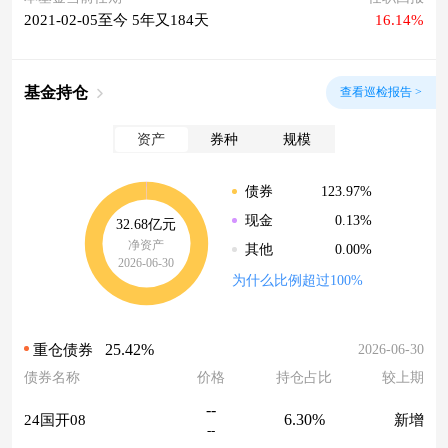
2021-02-05至今 5年又184天
16.14%
基金持仓
查看巡检报告 >
资产
券种
规模
123.97%
债券
0.13%
现金
32.68亿元
净资产
0.00%
其他
2026-06-30
为什么比例超过100%
25.42%
2026-06-30
重仓债券
债券名称
价格
持仓占比
较上期
--
6.30%
24国开08
新增
--