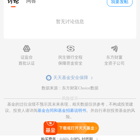
讨论
问答
我要发帖
暂无讨论信息
天天基金安全保障
数据来源：东方财富Choice数据
风险提示
基金的过往业绩不预示其未来表现，相关数据仅供参考，不构成投资建
议。投资人请详阅
基金合同和基金招募说明书
。并自行承担投资基金的风
险。
打开天天基金
购买费率：
0.80%
0.08%
封闭期