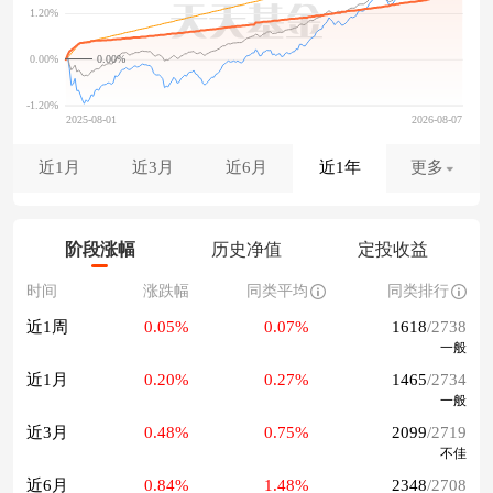
0.00%
近1月
近3月
近6月
近1年
更多
阶段涨幅
历史净值
定投收益
时间
涨跌幅
同类平均
同类排行
近1周
0.05%
0.07%
1618
/2738
一般
近1月
0.20%
0.27%
1465
/2734
一般
近3月
0.48%
0.75%
2099
/2719
不佳
近6月
0.84%
1.48%
2348
/2708