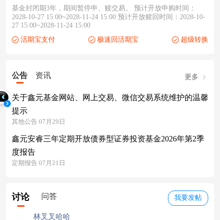
基金封闭期3年，期间暂停申、赎交易。 预计开放申购时间：
2028-10-27 15:00~2028-11-24 15:00 预计开放赎回时间：2028-10-
27 15:00~2028-11-24 15:00
活期宝支付
极速回活期宝
超级转换
公告
资讯
更多
关于鑫元基金网站、网上交易、微信交易系统维护的温馨
提示
其他公告 07月29日
鑫元安睿三年定期开放债券型证券投资基金2026年第2季
度报告
定期报告 07月21日
讨论
问答
我要发帖
林叉叉哈哈