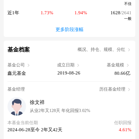
不佳
近1年
1.73%
1.94%
1628
/2641
一般
更多阶段涨幅
基金档案
概况、持仓、规模、分红
基金公司
成立日期
基金规模
2019-08-26
鑫元基金
80.66亿
基金经理
历任基金经理
徐文祥
从业2年又128天 年化回报3.02%
本基金当前任期
任职回报
2024-06-28至今 2年又42天
4.61%