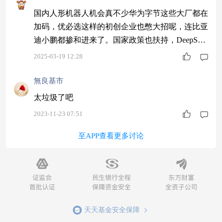
国内人形机器人机会真不少华为字节这些大厂都在
加码，优必选这样的初创企业也憋大招呢，连比亚
迪小鹏都掺和进来了。国家政策也扶持，DeepSee
k技术还拉低了AI成本，感觉行业要起飞的节奏。
2025-03-19 12:28
金鹰优选配置了相关资产，可以留意。
無良基市
太垃圾了吧
2023-11-23 07:51
至APP查看更多讨论
天天基金安全保障