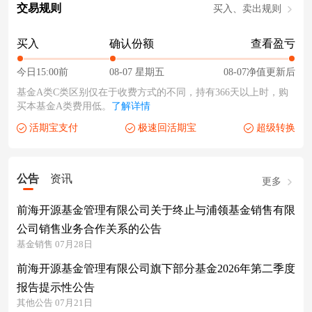
交易规则
买入、卖出规则
买入
确认份额
查看盈亏
今日15:00前
08-07 星期五
08-07净值更新后
基金A类C类区别仅在于收费方式的不同，持有366天以上时，购
买本基金A类费用低。
了解详情
活期宝支付
极速回活期宝
超级转换
公告
资讯
更多
前海开源基金管理有限公司关于终止与浦领基金销售有限
公司销售业务合作关系的公告
基金销售 07月28日
前海开源基金管理有限公司旗下部分基金2026年第二季度
报告提示性公告
其他公告 07月21日