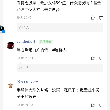
看持仓股票，最少反弹5个点，什么情况啊？基金
经理二位大神出来走两步
昨天 20:45
2人
yunshui云水
长期持有
痛心啊老百姓的钱，ai这群人
08-04 21:34
1人
股友OQBJ8m
半导体大涨的时候，没买，涨疯了才反应过来买，
子不如散户
08-04 20:28