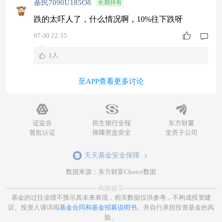
基民7090U185O8
长期持有
跌的太吓人了，什么情况啊，10%往下跌呀
07-30 22:35
1人
至APP查看更多讨论
天天基金安全保障
数据来源：东方财富Choice数据
风险提示
基金的过往业绩不预示其未来表现，相关数据仅供参考，不构成投资建
议。投资人请详阅
基金合同和基金招募说明书
。并自行承担投资基金的风
险。