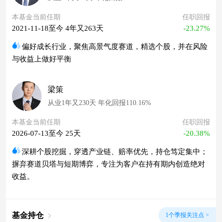
本基金当前任期
任职回报
2021-11-18至今 4年又263天
-23.27%
偏好成长行业，聚焦高景气度赛道，精选个股，并在风险
与收益上做好平衡
梁策
从业1年又230天 年化回报110.16%
本基金当前任期
任职回报
2026-07-13至今 25天
-20.38%
深耕个股挖掘，穿透产业链、赔率优先，持仓笃定集中；
摒弃赛道贝塔与短期博弈，专注为客户在持有期内创造绝对
收益。
基金持仓
1个季报关注点 >