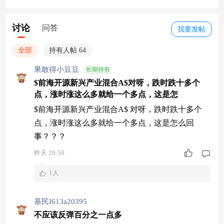
讨论
问答
我要发帖
全部
持有人帖 64
果敢得小豆豆
长期持有
$前海开源新兴产业混合A$对呀，跌时跌十多个
点，涨时涨这么多就给一个多点，这是怎
$前海开源新兴产业混合A$ 对呀，跌时跌十多个
点，涨时涨这么多就给一个多点，这是怎么回
事？？？
昨天 20:59
1人
基民I613a20395
不应该反弹百分之一点多