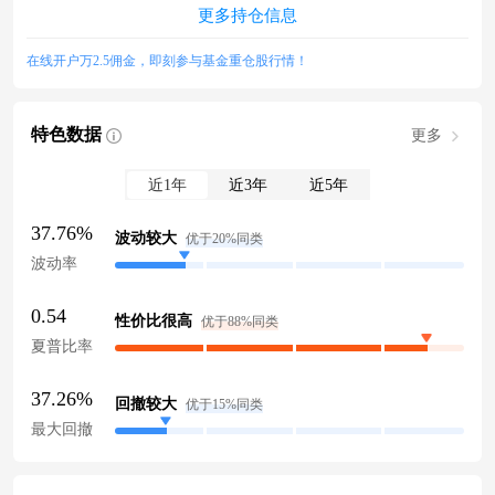
更多持仓信息
在线开户万2.5佣金，即刻参与基金重仓股行情！
特色数据
更多
近1年
近3年
近5年
37.76%
波动较大
优于20%同类
波动率
0.54
性价比很高
优于88%同类
夏普比率
37.26%
回撤较大
优于15%同类
最大回撤