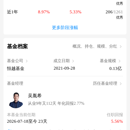
优秀
近1年
8.97%
5.33%
206
/1261
优秀
更多阶段涨幅
基金档案
概况、持仓、规模、分红
基金公司
成立日期
基金规模
2021-09-28
恒越基金
0.13亿
基金经理
历任基金经理
吴胤希
从业9年又112天 年化回报2.77%
本基金当前任期
任职回报
2026-07-18至今 23天
5.56%