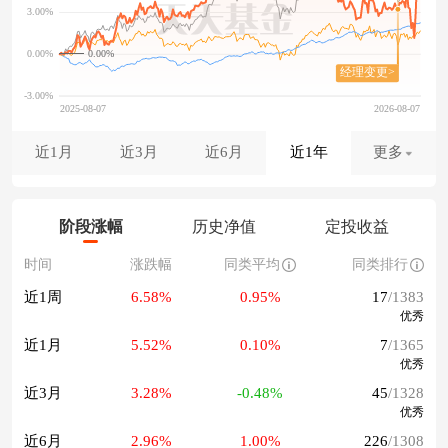
0.00%
近1月
近3月
近6月
近1年
更多
阶段涨幅
历史净值
定投收益
时间
涨跌幅
同类平均
同类排行
近1周
6.58%
0.95%
17
/1383
优秀
近1月
5.52%
0.10%
7
/1365
优秀
近3月
3.28%
-0.48%
45
/1328
优秀
近6月
2.96%
1.00%
226
/1308