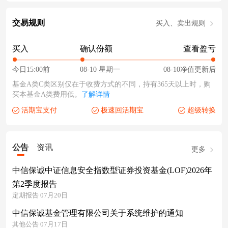
交易规则
买入、卖出规则
买入
确认份额
查看盈亏
今日15:00前
08-10 星期一
08-10净值更新后
基金A类C类区别仅在于收费方式的不同，持有365天以上时，购
买本基金A类费用低。
了解详情
活期宝支付
极速回活期宝
超级转换
公告
资讯
更多
中信保诚中证信息安全指数型证券投资基金(LOF)2026年
第2季度报告
定期报告 07月20日
中信保诚基金管理有限公司关于系统维护的通知
其他公告 07月17日