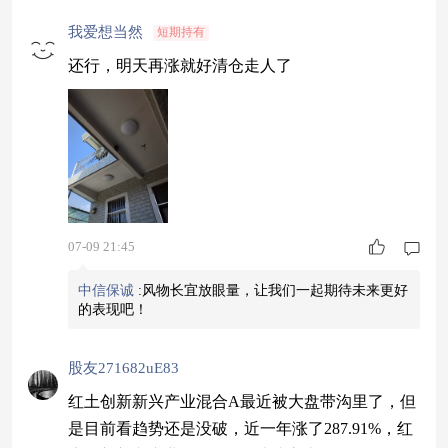
我爱想当然
短期持有
还行，明天再涨就好清仓走人了
07-09 21:45
中信保诚
:
风物长宜放眼量，让我们一起期待未来更好
的表现吧！
股友271682uE83
红土创新新兴产业混合A最近被大盘带沟里了，但
是目前看趋势还是没破，近一年涨了287.91%，红