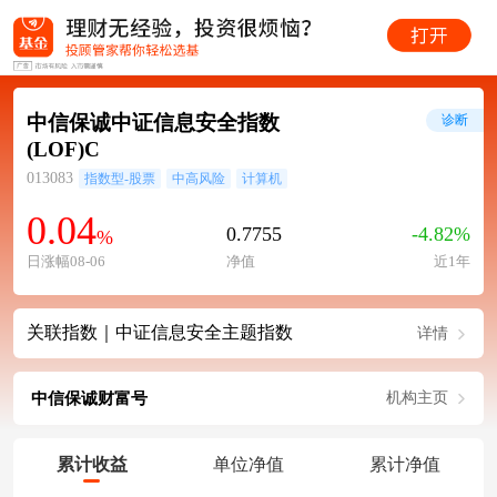
中信保诚中证信息安全指数
诊断
(LOF)C
013083
指数型-股票
中高风险
计算机
0.04
0.7755
-4.82%
%
日涨幅08-06
净值
近1年
关联指数｜中证信息安全主题指数
详情
中信保诚财富号
机构主页
累计收益
单位净值
累计净值