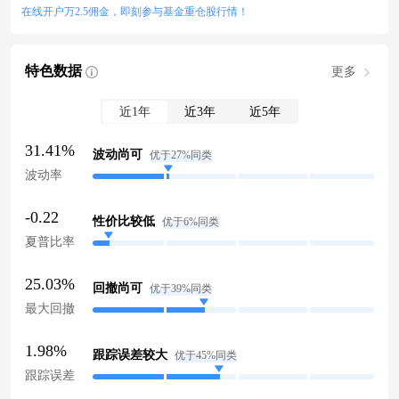
在线开户万2.5佣金，即刻参与基金重仓股行情！
特色数据
更多
近1年
近3年
近5年
31.41%
波动尚可
优于27%同类
波动率
-0.22
性价比较低
优于6%同类
夏普比率
25.03%
回撤尚可
优于39%同类
最大回撤
1.98%
跟踪误差较大
优于45%同类
跟踪误差