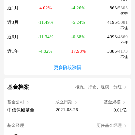
近1月
4.02%
-4.26%
863
/5303
优秀
近3月
-11.49%
-5.24%
4195
/5081
不佳
近6月
-11.34%
-0.38%
4093
/4869
不佳
近1年
-4.82%
17.98%
3385
/4173
不佳
更多阶段涨幅
基金档案
概况、持仓、规模、分红
基金公司
成立日期
基金规模
2021-08-26
中信保诚基金
0.61亿
基金经理
历任基金经理