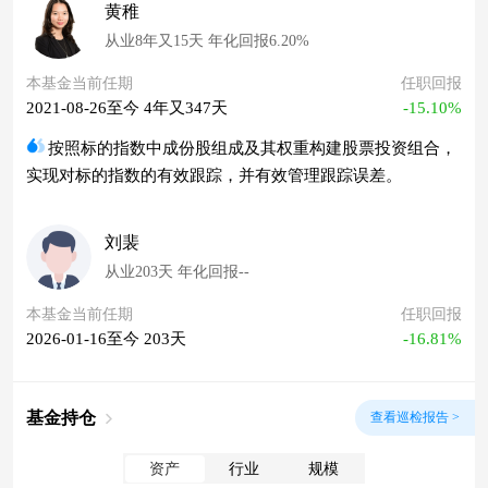
黄稚
从业8年又15天 年化回报6.20%
本基金当前任期
任职回报
2021-08-26至今 4年又347天
-15.10%
按照标的指数中成份股组成及其权重构建股票投资组合，
实现对标的指数的有效跟踪，并有效管理跟踪误差。
刘裴
从业203天 年化回报--
本基金当前任期
任职回报
2026-01-16至今 203天
-16.81%
基金持仓
查看巡检报告 >
资产
行业
规模