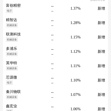
富创精密
--
1.37%
新增
--
电子
精智达
--
1.28%
新增
--
机械设备
联测科技
--
1.15%
新增
--
机械设备
多浦乐
--
1.12%
新增
--
机械设备
英华特
--
1.11%
新增
--
机械设备
芯源微
--
1.10%
新增
--
电子
秦川物联
--
1.07%
新增
--
机械设备
鑫宏业
--
1.06%
新增