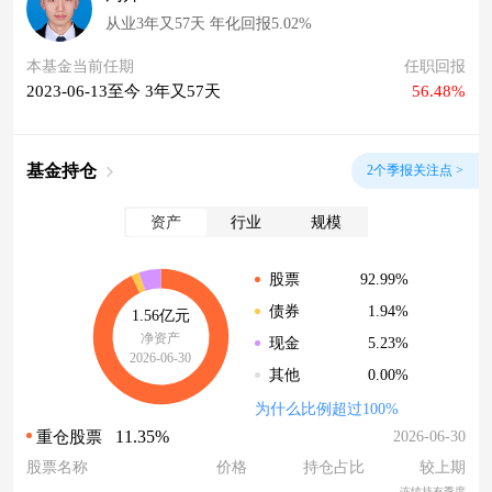
从业3年又57天 年化回报5.02%
本基金当前任期
任职回报
2023-06-13至今 3年又57天
56.48%
基金持仓
2个季报关注点 >
资产
行业
规模
92.99%
股票
1.94%
债券
1.56亿元
净资产
5.23%
现金
2026-06-30
0.00%
其他
为什么比例超过100%
11.35%
2026-06-30
重仓股票
股票名称
价格
持仓占比
较上期
连续持有季度