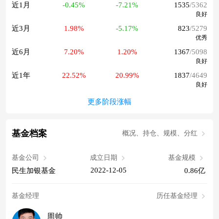
近1月
-0.45%
-7.21%
1535
/5362
良好
近3月
1.98%
-5.17%
823
/5279
优秀
近6月
7.20%
1.20%
1367
/5098
良好
近1年
22.52%
20.99%
1837
/4649
良好
更多阶段涨幅
基金档案
概况、持仓、规模、分红
基金公司
成立日期
基金规模
2022-12-05
民生加银基金
0.86亿
基金经理
历任基金经理
周帅