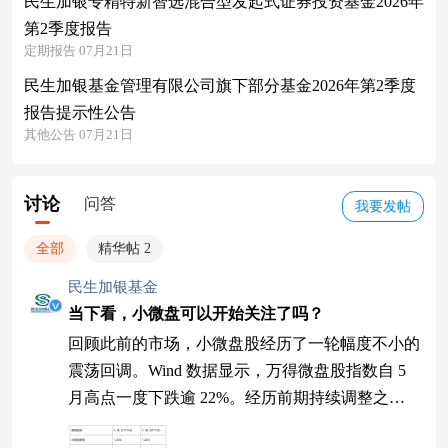
民生加银专精特新智选混合型发起式证券投资基金2026年
第2季度报告
定期报告 07月21日
民生加银基金管理有限公司旗下部分基金2026年第2季度
报告提示性公告
其他公告 07月21日
讨论
问答
我要发帖
全部
精华帖 2
民生加银基金
当下看，小微盘可以开始关注了吗？
回顾此前的市场，小微盘股经历了一轮幅度不小的
震荡回调。Wind 数据显示，万得微盘股指数自 5
月高点一度下跌逾 22%。经历前期持续调整之
后，小微盘标的的估值弹性空间已相对充足。在当