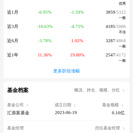
优秀
近1月
-6.95%
-1.59%
3859
/5322
一般
近3月
-10.63%
-4.75%
4185
/5086
不佳
近6月
-3.78%
1.02%
3287
/4868
一般
近1年
11.36%
19.80%
2547
/4172
一般
更多阶段涨幅
基金档案
概况、持仓、规模、分红
基金公司
成立日期
基金规模
2023-06-19
汇添富基金
0.10亿
基金经理
历任基金经理