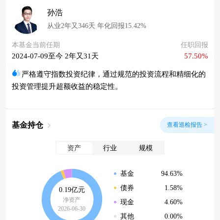
孙浩
从业2年又346天 年化回报15.42%
本基金当前任期
任职回报
2024-07-09至今 2年又31天
57.50%
严格遵守指数投资纪律，通过规范的投资流程和精细化的
投资管理提升超额收益的稳定性。
基金持仓
查看巡检报告 >
资产
行业
规模
94.63%
基金
1.58%
债券
0.19亿元
净资产
4.60%
现金
2026-06-30
0.00%
其他