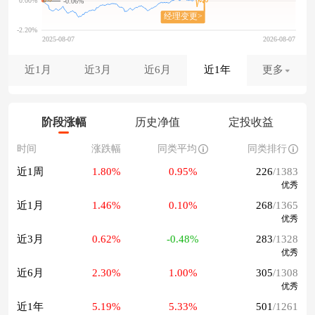
-0.06%
近1月
近3月
近6月
近1年
更多
阶段涨幅
历史净值
定投收益
时间
涨跌幅
同类平均
同类排行
近1周
1.80%
0.95%
226
/1383
优秀
近1月
1.46%
0.10%
268
/1365
优秀
近3月
0.62%
-0.48%
283
/1328
优秀
近6月
2.30%
1.00%
305
/1308
优秀
近1年
5.19%
5.33%
501
/1261