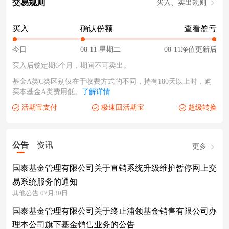
交易规则
买入、卖出规则
买入
确认份额
查看盈亏
今日
08-11 星期二
08-11净值更新后
买入后锁定期6个月，期间不可卖出。
基金A类C类区别仅在于收费方式的不同，持有180天以上时，购
买本基金A类费用低。
了解详情
活期宝支付
极速回活期宝
超级转换
公告
资讯
更多
国泰基金管理有限公司关于直销系统升级维护暂停网上交
易系统服务的通知
其他公告 07月30日
国泰基金管理有限公司关于终止浦领基金销售有限公司办
理本公司旗下基金销售业务的公告