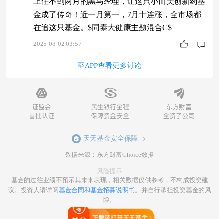
上任不到两月的黑马经理，让这只小而美创新药基
金成了传奇！近一月第一，7月十连涨，全市场都
在追这只基金。$同泰大健康主题混合C$
2025-08-02 03:57
至APP查看更多讨论
天天基金安全保障
数据来源：东方财富Choice数据
风险提示
基金的过往业绩不预示其未来表现，相关数据仅供参考，不构成投资建
议。投资人请详阅
基金合同和基金招募说明书
。并自行承担投资基金的风
险。
打开天天基金