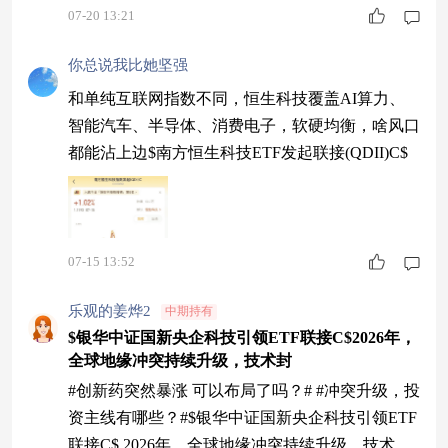
07-20 13:21
你总说我比她坚强
和单纯互联网指数不同，恒生科技覆盖AI算力、
智能汽车、半导体、消费电子，软硬均衡，啥风口
都能沾上边$南方恒生科技ETF发起联接(QDII)C$
07-15 13:52
乐观的姜烨2
中期持有
$银华中证国新央企科技引领ETF联接C$2026年，
全球地缘冲突持续升级，技术封
#创新药突然暴涨 可以布局了吗？# #冲突升级，投
资主线有哪些？#$银华中证国新央企科技引领ETF
联接C$ 2026年，全球地缘冲突持续升级，技术封