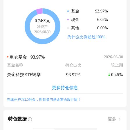
93.97%
基金
6.05%
现金
0.74亿元
净资产
0.00%
其他
2026-06-30
为什么比例超过100%
93.97%
2026-06-30
重仓基金
基金名称
持仓占比
较上期
93.97%
央企科技ETF银华
0.45%
更多持仓信息
在线开户万2.5佣金，即刻参与基金重仓股行情！
特色数据
更多