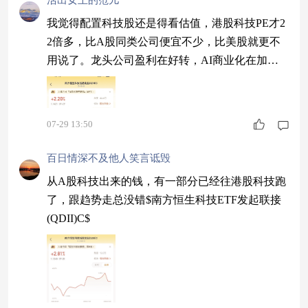
活出女王的范儿
我觉得配置科技股还是得看估值，港股科技PE才2
2倍多，比A股同类公司便宜不少，比美股就更不
用说了。龙头公司盈利在好转，AI商业化在加速
落地。我关注的那只港股科技QDII就是投这些公
司的，成立以来表现还可以，会长期跟踪下去。
$南方恒生科技ETF发起联接(QDII)C$
07-29 13:50
百日情深不及他人笑言诋毁
从A股科技出来的钱，有一部分已经往港股科技跑
了，跟趋势走总没错$南方恒生科技ETF发起联接
(QDII)C$