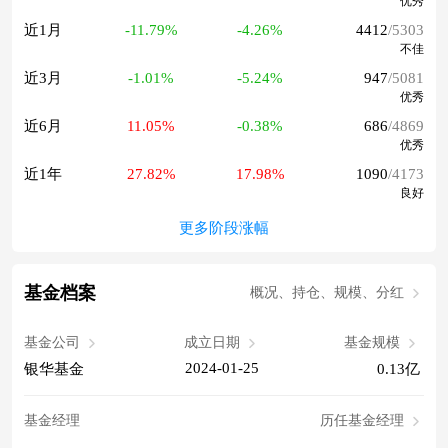
优秀
近1月
-11.79%
-4.26%
4412
/5303
不佳
近3月
-1.01%
-5.24%
947
/5081
优秀
近6月
11.05%
-0.38%
686
/4869
优秀
近1年
27.82%
17.98%
1090
/4173
良好
更多阶段涨幅
基金档案
概况、持仓、规模、分红
基金公司
成立日期
基金规模
2024-01-25
银华基金
0.13亿
基金经理
历任基金经理