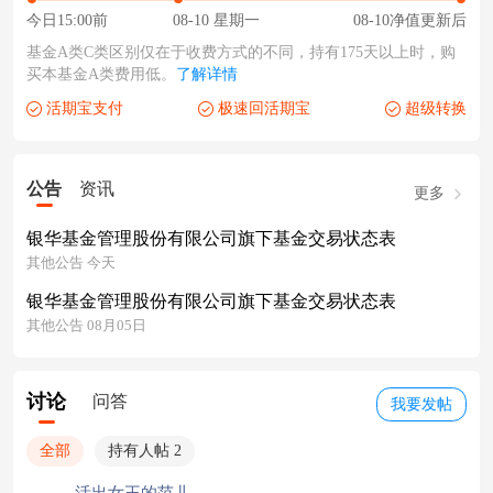
今日15:00前
08-10 星期一
08-10净值更新后
基金A类C类区别仅在于收费方式的不同，持有175天以上时，购
买本基金A类费用低。
了解详情
活期宝支付
极速回活期宝
超级转换
公告
资讯
更多
银华基金管理股份有限公司旗下基金交易状态表
其他公告 今天
银华基金管理股份有限公司旗下基金交易状态表
其他公告 08月05日
讨论
问答
我要发帖
全部
持有人帖 2