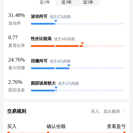
近1年
近3年
近5年
31.48%
波动尚可
优于27%同类
波动率
0.77
性价比较高
优于54%同类
夏普比率
24.76%
回撤尚可
优于41%同类
最大回撤
2.76%
跟踪误差较大
优于27%同类
跟踪误差
交易规则
买入、卖出规则
买入
确认份额
查看盈亏