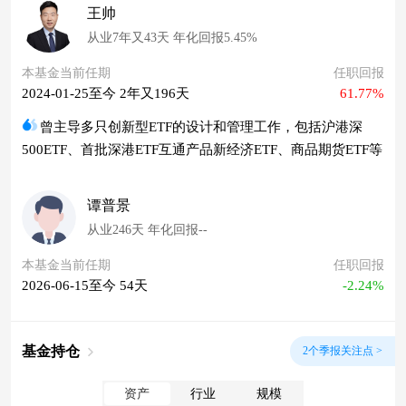
王帅
从业7年又43天 年化回报5.45%
本基金当前任期
任职回报
2024-01-25至今 2年又196天
61.77%
曾主导多只创新型ETF的设计和管理工作，包括沪港深
500ETF、首批深港ETF互通产品新经济ETF、商品期货ETF等
谭普景
从业246天 年化回报--
本基金当前任期
任职回报
2026-06-15至今 54天
-2.24%
基金持仓
2个季报关注点 >
资产
行业
规模