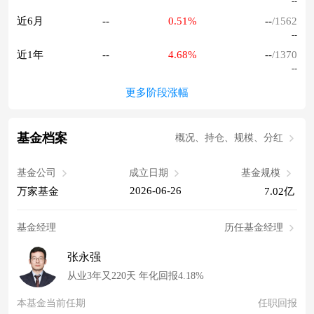
--
近6月
--
0.51%
--
/1562
--
近1年
--
4.68%
--
/1370
--
更多阶段涨幅
基金档案
概况、持仓、规模、分红
基金公司
成立日期
基金规模
2026-06-26
万家基金
7.02亿
基金经理
历任基金经理
张永强
从业3年又220天 年化回报4.18%
本基金当前任期
任职回报