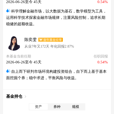
2026-06-26至今 45天
0.54%
科学理解金融市场，以大数据为基石，数学模型为工具，
运用科学技术探索金融市场规律，注重风险控制，追求长期
稳健的超额收益。
陈奕雯
从业7年又172天 年化回报2.87%
本基金当前任期
任职回报
2026-06-26至今 45天
0.54%
自上而下研判市场环境构建投资组合，自下而上基于基本
面挖掘个券；稳中求进，平衡风险与收益。
基金持仓
资产
券种
规模