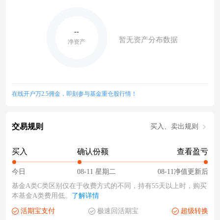
--
暂无资产分布数据
净资产
在线开户万2.5佣金，即刻参与基金重仓股行情！
交易规则
买入、卖出规则
买入
确认份额
查看盈亏
今日
08-11 星期二
08-11净值更新后
基金A类C类区别仅在于收费方式的不同，持有55天以上时，购买
本基金A类费用低。
了解详情
活期宝支付
极速回活期宝
超级转换